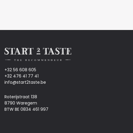
+32 56 608 605
+32 476 41 77 41
info@start2taste.be
Roterijstraat 138
8790 Waregem
BTW BE 0834 461 997