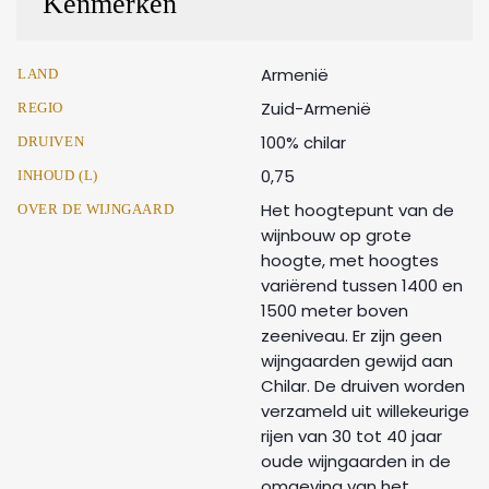
Kenmerken
Armenië
LAND
Zuid-Armenië
REGIO
100% chilar
DRUIVEN
0,75
INHOUD (L)
Het hoogtepunt van de
OVER DE WIJNGAARD
wijnbouw op grote
hoogte, met hoogtes
variërend tussen 1400 en
1500 meter boven
zeeniveau. Er zijn geen
wijngaarden gewijd aan
Chilar. De druiven worden
verzameld uit willekeurige
rijen van 30 tot 40 jaar
oude wijngaarden in de
omgeving van het