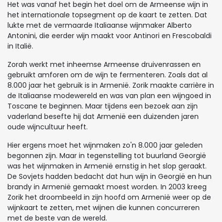
Het was vanaf het begin het doel om de Armeense wijn in
het internationale topsegment op de kaart te zetten. Dat
lukte met de vermaarde Italiaanse wijnmaker Alberto
Antonini, die eerder wijn maakt voor Antinori en Frescobaldi
in Italië.
Zorah werkt met inheemse Armeense druivenrassen en
gebruikt amforen om de wijn te fermenteren. Zoals dat al
8.000 jaar het gebruik is in Armenië. Zorik maakte carrière in
de Italiaanse modewereld en was van plan een wijngoed in
Toscane te beginnen. Maar tijdens een bezoek aan zijn
vaderland besefte hij dat Armenië een duizenden jaren
oude wijncultuur heeft.
Hier ergens moet het wijnmaken zo'n 8.000 jaar geleden
begonnen zijn. Maar in tegenstelling tot buurland Georgië
was het wijnmaken in Armenië ernstig in het slop geraakt.
De Sovjets hadden bedacht dat hun wijn in Georgië en hun
brandy in Armenië gemaakt moest worden. In 2003 kreeg
Zorik het droombeeld in zijn hoofd om Armenië weer op de
wijnkaart te zetten, met wijnen die kunnen concurreren
met de beste van de wereld.