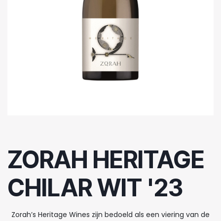
ZORAH HERITAGE
CHILAR WIT '23
Zorah’s Heritage Wines zijn bedoeld als een viering van de