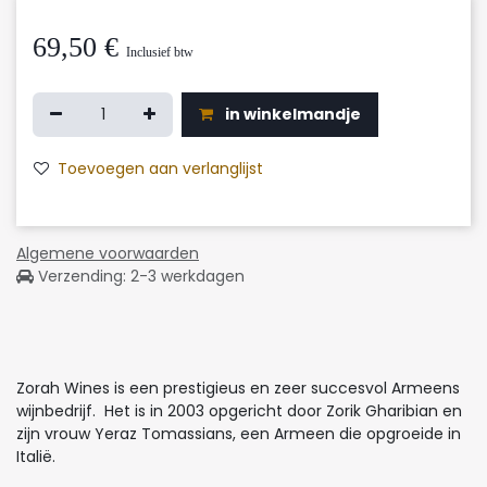
69,50
€
Inclusief btw
in winkelmandje
Toevoegen aan verlanglijst
Algemene voorwaarden
Verzending: 2-3 werkdagen
Zorah Wines is een prestigieus en zeer succesvol Armeens
wijnbedrijf. Het is in 2003 opgericht door Zorik Gharibian en
zijn vrouw Yeraz Tomassians, een Armeen die opgroeide in
Italië.