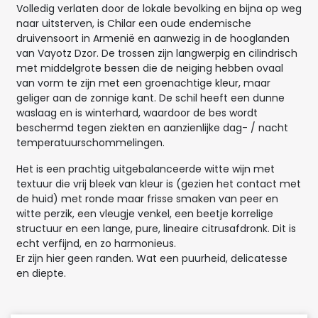
Volledig verlaten door de lokale bevolking en bijna op weg
naar uitsterven, is Chilar een oude endemische
druivensoort in Armenië en aanwezig in de hooglanden
van Vayotz Dzor. De trossen zijn langwerpig en cilindrisch
met middelgrote bessen die de neiging hebben ovaal
van vorm te zijn met een groenachtige kleur, maar
geliger aan de zonnige kant. De schil heeft een dunne
waslaag en is winterhard, waardoor de bes wordt
beschermd tegen ziekten en aanzienlijke dag- / nacht
temperatuurschommelingen.
Het is een prachtig uitgebalanceerde witte wijn met
textuur die vrij bleek van kleur is (gezien het contact met
de huid) met ronde maar frisse smaken van peer en
witte perzik, een vleugje venkel, een beetje korrelige
structuur en een lange, pure, lineaire citrusafdronk. Dit is
echt verfijnd, en zo harmonieus.
Er zijn hier geen randen. Wat een puurheid, delicatesse
en diepte.