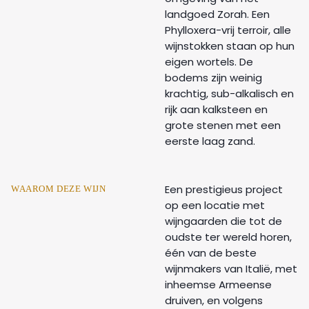
landgoed Zorah. Een
Phylloxera-vrij terroir, alle
wijnstokken staan ​​op hun
eigen wortels. De
bodems zijn weinig
krachtig, sub-alkalisch en
rijk aan kalksteen en
grote stenen met een
eerste laag zand.
Een prestigieus project
WAAROM DEZE WIJN
op een locatie met
wijngaarden die tot de
oudste ter wereld horen,
één van de beste
wijnmakers van Italië, met
inheemse Armeense
druiven, en volgens