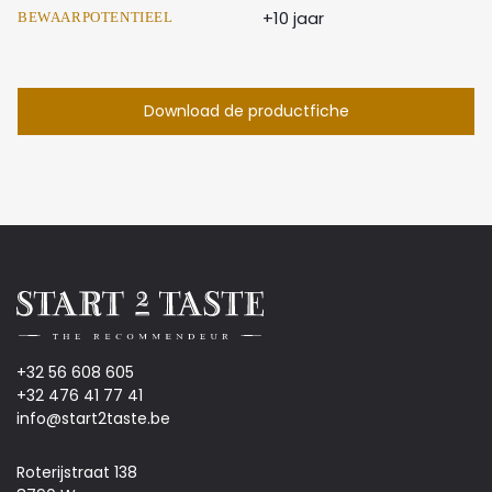
+10 jaar
BEWAARPOTENTIEEL
Download de productfiche
+32 56 608 605
+32 476 41 77 41
info@start2taste.be
Roterijstraat 138