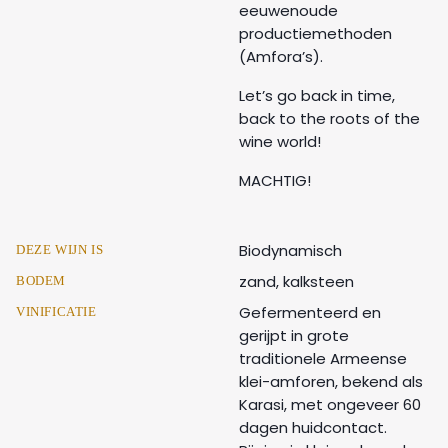
eeuwenoude
productiemethoden
(Amfora’s).
Let’s go back in time,
back to the roots of the
wine world!
MACHTIG!
Biodynamisch
DEZE WIJN IS
zand, kalksteen
BODEM
Gefermenteerd en
VINIFICATIE
gerijpt in grote
traditionele Armeense
klei-amforen, bekend als
Karasi, met ongeveer 60
dagen huidcontact.