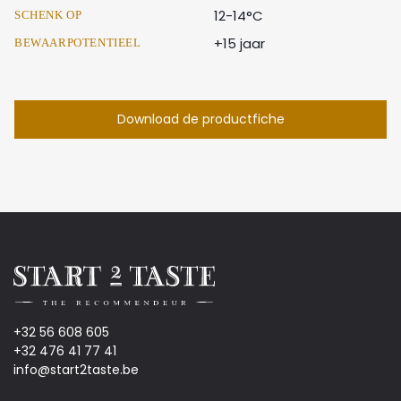
12-14°C
SCHENK OP
+15 jaar
BEWAARPOTENTIEEL
Download de productfiche
+32 56 608 605
+32 476 41 77 41
info@start2taste.be