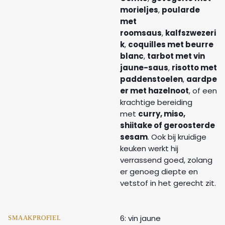
morieljes
,
poularde
met
roomsaus
,
kalfszwezeri
k
,
coquilles met beurre
blanc
,
tarbot met vin
jaune-saus
,
risotto met
paddenstoelen
,
aardpe
er met hazelnoot
, of een
krachtige bereiding
met
curry, miso,
shiitake of geroosterde
sesam
. Ook bij kruidige
keuken werkt hij
verrassend goed, zolang
er genoeg diepte en
vetstof in het gerecht zit.
6: vin jaune
SMAAKPROFIEL