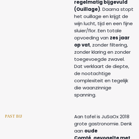
regelmatig bijgevuld
(Ouillage)
. Daarna stopt
het ouillage en krijgt de
wijn lucht, tijd en een fijne
sluier/flor. Een totale
opvoeding van
zes jaar
op vat
, zonder filtering,
zonder klaring en zonder
toegevoegde zwavel.
Dat verklaart de diepte,
de nootachtige
complexiteit en tegelijk
die waanzinnige
spanning.
Aan tafel is JuSaOx 2018
PAST BIJ
grote gastronomie. Denk
aan
oude
Comté
,
gevogelte met