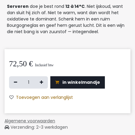
Serveren
doe je best rond
12 à 14°C
. Niet ijskoud, want
dan sluit hij zich af. Niet te warm, want dan wordt het
oxidatieve te dominant. Schenk hem in een ruim
Bourgogneglas en geef hem gerust lucht. Dit is een wijn
die niet bang is van zuurstof — integendeel.
72,50
€
Inclusief btw
in winkelmandje
Toevoegen aan verlanglijst
Algemene voorwaarden
Verzending: 2-3 werkdagen