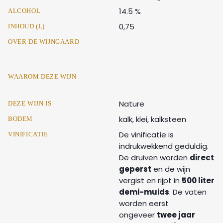
14.5 %
ALCOHOL
0,75
INHOUD (L)
OVER DE WIJNGAARD
WAAROM DEZE WIJN
Nature
DEZE WIJN IS
kalk, klei, kalksteen
BODEM
De vinificatie is
VINIFICATIE
indrukwekkend geduldig.
De druiven worden
direct
geperst
en de wijn
vergist en rijpt in
500 liter
demi-muids
. De vaten
worden eerst
ongeveer
twee jaar