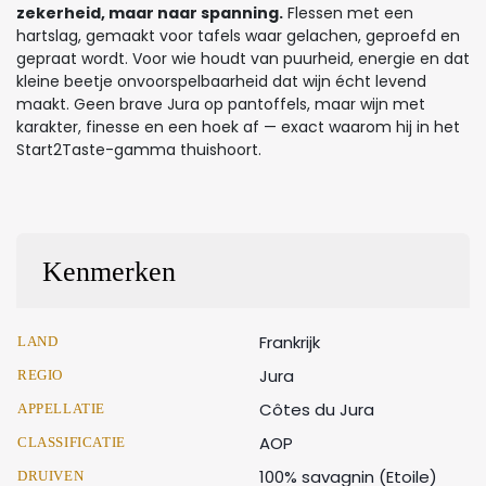
zekerheid, maar naar spanning.
Flessen met een
hartslag, gemaakt voor tafels waar gelachen, geproefd en
gepraat wordt. Voor wie houdt van puurheid, energie en dat
kleine beetje onvoorspelbaarheid dat wijn écht levend
maakt. Geen brave Jura op pantoffels, maar wijn met
karakter, finesse en een hoek af — exact waarom hij in het
Start2Taste-gamma thuishoort.
Kenmerken
Frankrijk
LAND
Jura
REGIO
Côtes du Jura
APPELLATIE
AOP
CLASSIFICATIE
100% savagnin (Etoile)
DRUIVEN