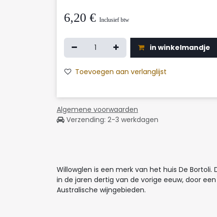
6,20
€
Inclusief btw
in winkelmandje
Toevoegen aan verlanglijst
Algemene voorwaarden
Verzending: 2-3 werkdagen
Willowglen is een merk van het huis De Bortoli. D
in de jaren dertig van de vorige eeuw, door een
Australische wijngebieden.