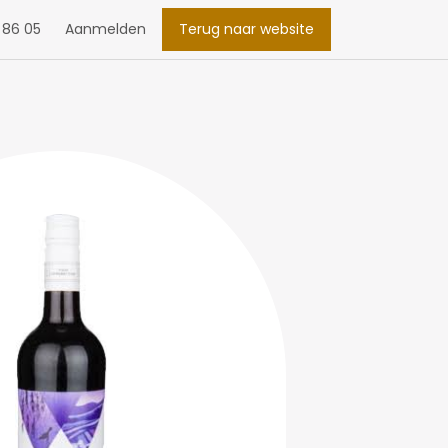
 86 05
Aanmelden
Terug naar website