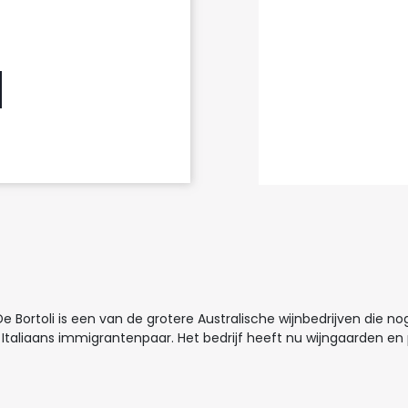
e Bortoli is een van de grotere Australische wijnbedrijven die nog i
 Italiaans immigrantenpaar. Het bedrijf heeft nu wijngaarden en p