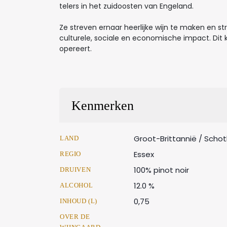
telers in het zuidoosten van Engeland.
Ze streven ernaar heerlijke wijn te maken en st
culturele, sociale en economische impact. Dit 
opereert.
Kenmerken
Groot-Brittannië / Scho
LAND
Essex
REGIO
100% pinot noir
DRUIVEN
12.0 %
ALCOHOL
0,75
INHOUD (L)
OVER DE