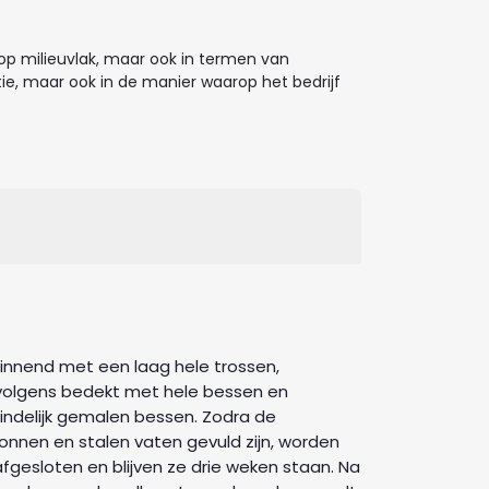
 op milieuvlak, maar ook in termen van
ie, maar ook in de manier waarop het bedrijf
innend met een laag hele trossen,
volgens bedekt met hele bessen en
eindelijk gemalen bessen. Zodra de
onnen en stalen vaten gevuld zijn, worden
afgesloten en blijven ze drie weken staan. Na