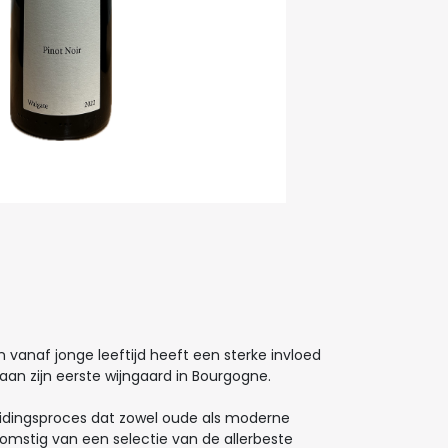
n vanaf jonge leeftijd heeft een sterke invloed
 aan zijn eerste wijngaard in Bourgogne.
eidingsproces dat zowel oude als moderne
komstig van een selectie van de allerbeste