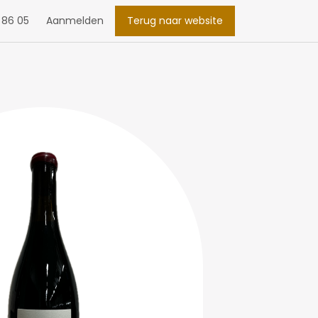
 86 05
Aanmelden
Terug naar website