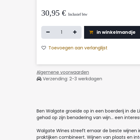
30,95
€
Inclusief btw
in winkelmandje
Toevoegen aan verlanglijst
Algemene voorwaarden
Verzending: 2-3 werkdagen
Ben Walgate groeide op in een boerderij in de L
gehad op zijn benadering van wijn... een interes
Walgate Wines streeft ernaar de beste wijnen 
praktijken combineert. Wijnen van plaats en int