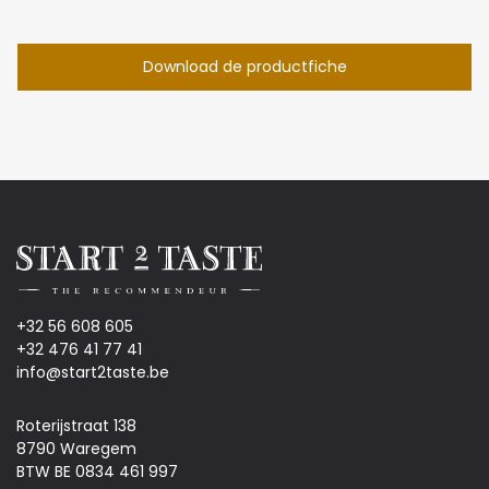
Download de productfiche
+32 56 608 605
+32 476 41 77 41
info@start2taste.be
Roterijstraat 138
8790 Waregem
BTW BE 0834 461 997