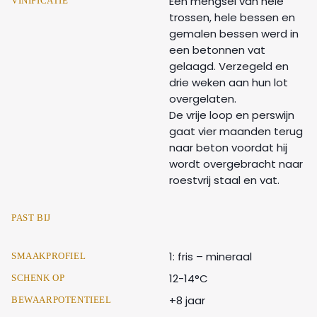
Een mengsel van hele
VINIFICATIE
trossen, hele bessen en
gemalen bessen werd in
een betonnen vat
gelaagd. Verzegeld en
drie weken aan hun lot
overgelaten.
De vrije loop en perswijn
gaat vier maanden terug
naar beton voordat hij
wordt overgebracht naar
roestvrij staal en vat.
PAST BIJ
1: fris – mineraal
SMAAKPROFIEL
12-14°C
SCHENK OP
+8 jaar
BEWAARPOTENTIEEL