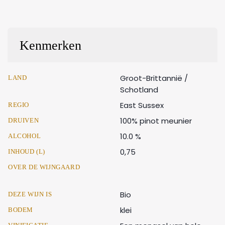
Kenmerken
Groot-Brittannië /
LAND
Schotland
East Sussex
REGIO
100% pinot meunier
DRUIVEN
10.0 %
ALCOHOL
0,75
INHOUD (L)
OVER DE WIJNGAARD
Bio
DEZE WIJN IS
klei
BODEM