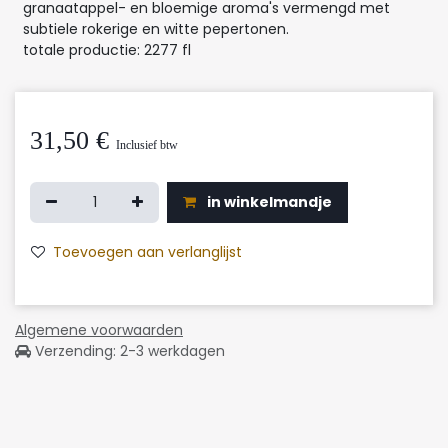
granaatappel- en bloemige aroma's vermengd met
subtiele rokerige en witte pepertonen.
totale productie: 2277 fl
31,50
€
Inclusief btw
in winkelmandje
Toevoegen aan verlanglijst
Algemene voorwaarden
Verzending: 2-3 werkdagen