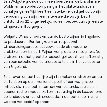
Ben Walgate groeide op in een boerderij in de Lincolnshire
Wolds, en zijn onderdompeling in het plattelandsleven
vanaf jonge leeftijd heeft een sterke invloed gehad op zijn
benadering van wijn... een interesse die op zijn beurt
ontstond op 22 jarige leeftijd, na een bezoek aan zijn eerste
wijngaard in Bourgogne.
Walgate Wines streeft ernaar de beste wijnen in Engeland
te produceren. Een langzaam en respectvol
wijnbereidingsproces dat zowel oude als moderne
praktijken combineert. Wijnen van plaats en integriteit. De
druiven, met het grootste respect gekweekt, zijn afkomstig
van een selectie van de allerbeste telers in het zuidoosten
van Engeland.
Ze streven ernaar heerlijke wijn te maken en streven ernaar
dit te doen op een manier die positief aanwezig is, op
milieuvlak, maar ook in termen van culturele, sociale en
economische impact. Dit komt tot uiting in de keuzes rond
de landbouw en de wijnproductie, maar ook in de manier
waarop het bedrijf opereert.