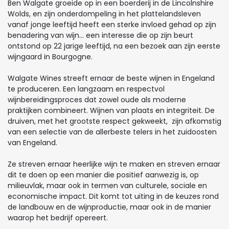
Ben Walgate groeide op in een boerderij in de Lincolnshire
Wolds, en zijn onderdompeling in het plattelandsleven
vanaf jonge leeftijd heeft een sterke invloed gehad op zijn
benadering van wijn... een interesse die op zijn beurt
ontstond op 22 jarige leeftijd, na een bezoek aan zijn eerste
wijngaard in Bourgogne.
Walgate Wines streeft ernaar de beste wijnen in Engeland
te produceren. Een langzaam en respectvol
wijnbereidingsproces dat zowel oude als moderne
praktijken combineert. Wijnen van plaats en integriteit. De
druiven, met het grootste respect gekweekt, zijn afkomstig
van een selectie van de allerbeste telers in het zuidoosten
van Engeland.
Ze streven ernaar heerlijke wijn te maken en streven ernaar
dit te doen op een manier die positief aanwezig is, op
milieuvlak, maar ook in termen van culturele, sociale en
economische impact. Dit komt tot uiting in de keuzes rond
de landbouw en de wijnproductie, maar ook in de manier
waarop het bedrijf opereert.