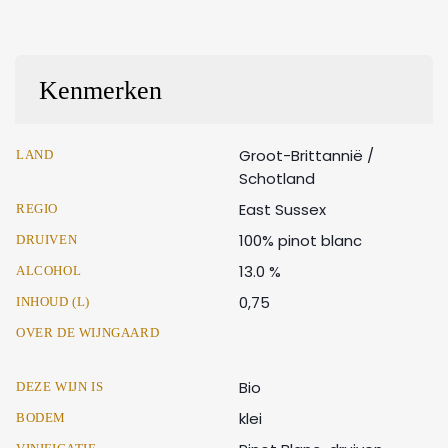
Kenmerken
Groot-Brittannië /
LAND
Schotland
East Sussex
REGIO
100% pinot blanc
DRUIVEN
13.0 %
ALCOHOL
0,75
INHOUD (L)
OVER DE WIJNGAARD
Bio
DEZE WIJN IS
klei
BODEM