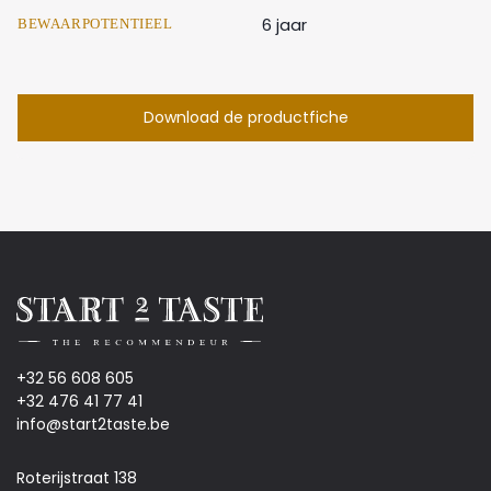
6 jaar
BEWAARPOTENTIEEL
Download de productfiche
+32 56 608 605
+32 476 41 77 41
info@start2taste.be
Roterijstraat 138