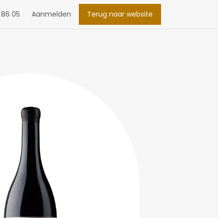
 86 05
Aanmelden
Terug naar website