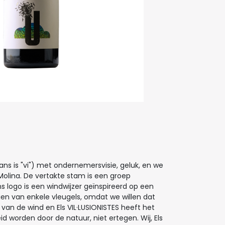
ans is "vi") met ondernemersvisie, geluk, en we
 Molina. De vertakte stam is een groep
s logo is een windwijzer geïnspireerd op een
ien van enkele vleugels, omdat we willen dat
 van de wind en Els VIL·LUSIONISTES heeft het
orden door de natuur, niet ertegen. Wij, Els