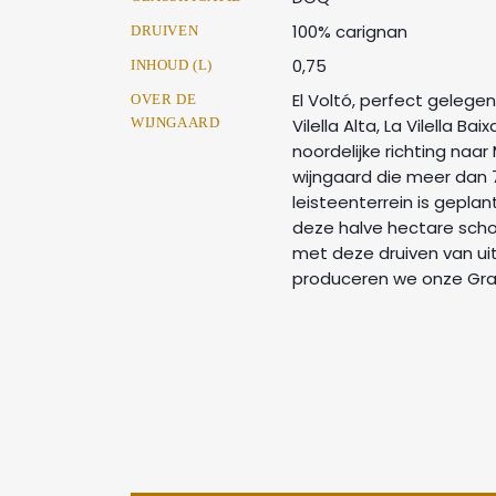
100% carignan
DRUIVEN
0,75
INHOUD (L)
El Voltó, perfect gelege
OVER DE
WIJNGAARD
Vilella Alta, La Vilella Bai
noordelijke richting naa
wijngaard die meer dan 
leisteenterrein is geplant
deze halve hectare sch
met deze druiven van uitz
produceren we onze Gra