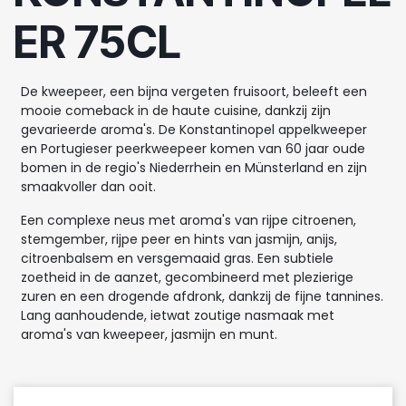
ER 75CL
De kweepeer, een bijna vergeten fruisoort, beleeft een
mooie comeback in de haute cuisine, dankzij zijn
gevarieerde aroma's. De Konstantinopel appelkweeper
en Portugieser peerkweepeer komen van 60 jaar oude
bomen in de regio's Niederrhein en Münsterland en zijn
smaakvoller dan ooit.
Een complexe neus met aroma's van rijpe citroenen,
stemgember, rijpe peer en hints van jasmijn, anijs,
citroenbalsem en versgemaaid gras. Een subtiele
zoetheid in de aanzet, gecombineerd met plezierige
zuren en een drogende afdronk, dankzij de fijne tannines.
Lang aanhoudende, ietwat zoutige nasmaak met
aroma's van kweepeer, jasmijn en munt.