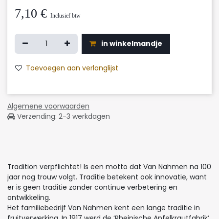
7,10
€
Inclusief btw
in winkelmandje
Toevoegen aan verlanglijst
Algemene voorwaarden
Verzending: 2-3 werkdagen
Tradition verpflichtet! Is een motto dat Van Nahmen na 100
jaar nog trouw volgt. Traditie betekent ook innovatie, want
er is geen traditie zonder continue verbetering en
ontwikkeling.
Het familiebedrijf Van Nahmen kent een lange traditie in
fruitverwerking. In 1917 werd de ‘Rheinische Apfelkrautfabrik’