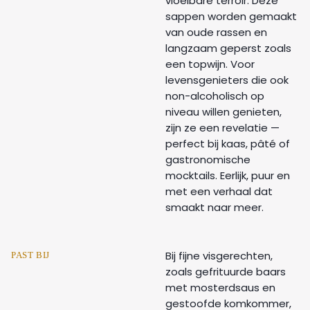
vloeibare terroir. Deze
sappen worden gemaakt
van oude rassen en
langzaam geperst zoals
een topwijn. Voor
levensgenieters die ook
non-alcoholisch op
niveau willen genieten,
zijn ze een revelatie —
perfect bij kaas, pâté of
gastronomische
mocktails. Eerlijk, puur en
met een verhaal dat
smaakt naar meer.
Bij fijne visgerechten,
PAST BIJ
zoals gefrituurde baars
met mosterdsaus en
gestoofde komkommer,