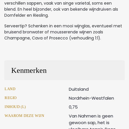
verschillen sappen, vaak van singe varietal, soms een
blend. En heel bijzonder, ook van bekende wijndruiven als
Dornfelder en Riesling.
Serveertip? Schenken in een mooi wijnglas, eventueel met
bruisend bronwater of mousserende wijnen zoals
Champagne, Cava of Prosecco (verhouding 1:1).
Kenmerken
Duitsland
LAND
Nordrhein-Westfalen
REGIO
0,75
INHOUD (L)
Van Nahmen is geen
WAAROM DEZE WIJN
gewoon sap, het is