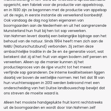
opgericht, een fabriek voor de productie van appelstroop,
en in 1930 zijn ze begonnen met de productie van appelsap
uit de regio, in eerste instantie als verwerkend loonbedrijf.
Ook vandaag de dag nog laten eigenaren van
boomgaarden aan de Niederrhein en uit het aangrenzende
Munsterland hun fruit bij hen tot sap verwerken.
Van Nahmen levert daarbij een belangrijke bijdrage aan het
behoud van de natuur. Sinds 1994 heeft men zich aan de
NABU (Naturschutzbund) verbonden. Zij zetten deze
ambachtelijke traditie in de 3e en 4e generatie voort, wat
betekent dat zij al het fruit van eigen bodem zelf persen en
verwerken. Alleen op die manier kunnen zij het
productieproces van de rijpe vrucht tot het meest
verfijnde sap garanderen. De interne kwaliteitseisen liggen
daarbij ver boven de wettelijke normen. Het feit dat 18 van
hun vruchtensappen in 2013 werden bekroond met een
onderscheiding van het Duitse landbouwschap bewijst dat
ons streven de moeite waard is.
Alleen het mooiste handgeplukte fruit komt rechtstreeks
uit de boomgaarden en wordt door Van Nahmen zelf