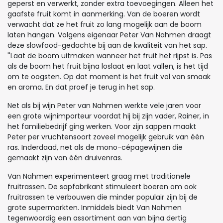
geperst en verwerkt, zonder extra toevoegingen. Alleen het
gaafste fruit komt in aanmerking. Van de boeren wordt
verwacht dat ze het fruit zo lang mogelijk aan de boom
laten hangen. Volgens eigenaar Peter Van Nahmen draagt
deze slowfood-gedachte bij aan de kwaliteit van het sap.
''Laat de boom uitmaken wanneer het fruit het rijpst is. Pas
als de boom het fruit bijna loslaat en laat vallen, is het tijd
om te oogsten. Op dat moment is het fruit vol van smaak
en aroma. En dat proef je terug in het sap.
Net als bij wijn Peter van Nahmen werkte vele jaren voor
een grote wijnimporteur voordat hij bij zijn vader, Rainer, in
het familiebedrijf ging werken. Voor zijn sappen maakt
Peter per vruchtensoort zoveel mogelijk gebruik van één
ras. Inderdaad, net als de mono-cépagewijnen die
gemaakt zijn van één druivenras.
Van Nahmen experimenteert graag met traditionele
fruitrassen. De sapfabrikant stimuleert boeren om ook
fruitrassen te verbouwen die minder populair zijn bij de
grote supermarkten. Inmiddels biedt Van Nahmen
tegenwoordig een assortiment aan van bijna dertig