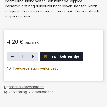
koolzuurhoudend water. Dan komt de sappige
kersenvrucht nog duidelijker naar boven. het sap wordt
droger en tannines nemen af, maar ook dan nog steeds
erg aangenaam.
4,20
€
Inclusief btw
in winkelmandje
Toevoegen aan verlanglijst
Algemene voorwaarden
Verzending: 2-3 werkdagen