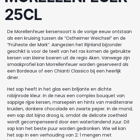
25CL
De Morellenfeuer kersensoort is de vorige eeuw ontstaan
als een kruising tussen de “Ostheimer Weichsel” en de
“Früheste der Mark”. Aangezien het Rijnland bijzonder
geschikt is voor de teelt van het ras komen de gebruikte
kersen van kleine boeren uit de regio Aken. Vanwege zijn
smaakprofiel kan Morrellenfeuer worden geserveerd als
een Bordeaux of een Chianti Classico bij een heerlijk
diner.
Het sap heeft in het glas een briljante en dichte
robijnrode kleur. In de neus een complex bouquet van
sappige rijpe kersen, marsepein en hints van mediterrane
kruiden, donkere chocolade en zwarte peper. In de mond,
een sap dat bijna droog is, omdat de delicate zoetheid
wordt gecompenseerd door een watertandend zuur. Dit
sap kan het beste puur worden gedronken. Wie wil kan
het sap in een verhouding van 2: 1 mengen met