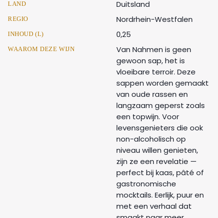
Duitsland
LAND
Nordrhein-Westfalen
REGIO
0,25
INHOUD (L)
Van Nahmen is geen
WAAROM DEZE WIJN
gewoon sap, het is
vloeibare terroir. Deze
sappen worden gemaakt
van oude rassen en
langzaam geperst zoals
een topwijn. Voor
levensgenieters die ook
non-alcoholisch op
niveau willen genieten,
zijn ze een revelatie —
perfect bij kaas, pâté of
gastronomische
mocktails. Eerlijk, puur en
met een verhaal dat
smaakt naar meer.