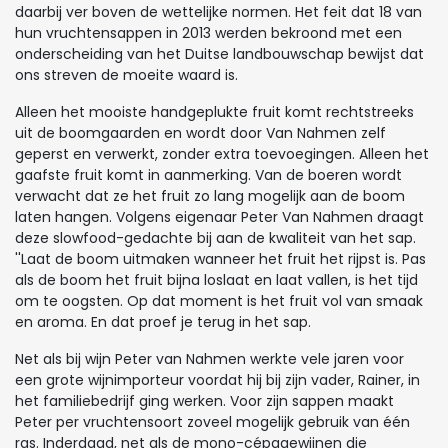
daarbij ver boven de wettelijke normen. Het feit dat 18 van
hun vruchtensappen in 2013 werden bekroond met een
onderscheiding van het Duitse landbouwschap bewijst dat
ons streven de moeite waard is.
Alleen het mooiste handgeplukte fruit komt rechtstreeks
uit de boomgaarden en wordt door Van Nahmen zelf
geperst en verwerkt, zonder extra toevoegingen. Alleen het
gaafste fruit komt in aanmerking. Van de boeren wordt
verwacht dat ze het fruit zo lang mogelijk aan de boom
laten hangen. Volgens eigenaar Peter Van Nahmen draagt
deze slowfood-gedachte bij aan de kwaliteit van het sap.
''Laat de boom uitmaken wanneer het fruit het rijpst is. Pas
als de boom het fruit bijna loslaat en laat vallen, is het tijd
om te oogsten. Op dat moment is het fruit vol van smaak
en aroma. En dat proef je terug in het sap.
Net als bij wijn Peter van Nahmen werkte vele jaren voor
een grote wijnimporteur voordat hij bij zijn vader, Rainer, in
het familiebedrijf ging werken. Voor zijn sappen maakt
Peter per vruchtensoort zoveel mogelijk gebruik van één
ras. Inderdaad, net als de mono-cépagewijnen die