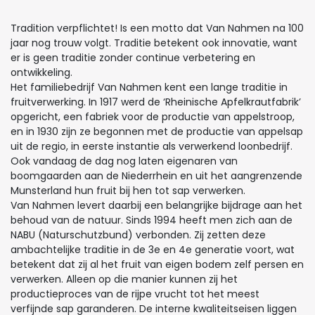
Tradition verpflichtet! Is een motto dat Van Nahmen na 100
jaar nog trouw volgt. Traditie betekent ook innovatie, want
er is geen traditie zonder continue verbetering en
ontwikkeling.
Het familiebedrijf Van Nahmen kent een lange traditie in
fruitverwerking. In 1917 werd de ‘Rheinische Apfelkrautfabrik’
opgericht, een fabriek voor de productie van appelstroop,
en in 1930 zijn ze begonnen met de productie van appelsap
uit de regio, in eerste instantie als verwerkend loonbedrijf.
Ook vandaag de dag nog laten eigenaren van
boomgaarden aan de Niederrhein en uit het aangrenzende
Munsterland hun fruit bij hen tot sap verwerken.
Van Nahmen levert daarbij een belangrijke bijdrage aan het
behoud van de natuur. Sinds 1994 heeft men zich aan de
NABU (Naturschutzbund) verbonden. Zij zetten deze
ambachtelijke traditie in de 3e en 4e generatie voort, wat
betekent dat zij al het fruit van eigen bodem zelf persen en
verwerken. Alleen op die manier kunnen zij het
productieproces van de rijpe vrucht tot het meest
verfijnde sap garanderen. De interne kwaliteitseisen liggen