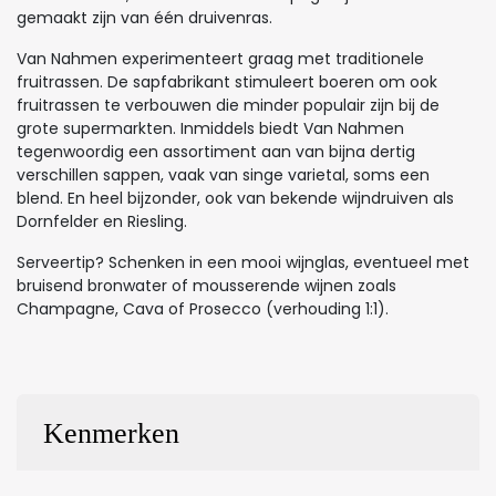
gemaakt zijn van één druivenras.
Van Nahmen experimenteert graag met traditionele
fruitrassen. De sapfabrikant stimuleert boeren om ook
fruitrassen te verbouwen die minder populair zijn bij de
grote supermarkten. Inmiddels biedt Van Nahmen
tegenwoordig een assortiment aan van bijna dertig
verschillen sappen, vaak van singe varietal, soms een
blend. En heel bijzonder, ook van bekende wijndruiven als
Dornfelder en Riesling.
Serveertip? Schenken in een mooi wijnglas, eventueel met
bruisend bronwater of mousserende wijnen zoals
Champagne, Cava of Prosecco (verhouding 1:1).
Kenmerken