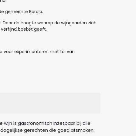
end.
 de gemeente Barolo.
l. Door de hoogte waarop de wijngaarden zich
 verfijnd boeket geeft.
de voor experimenteren met tal van
 wijn is gastronomisch inzetbaar bij alle
dagelijkse gerechten die goed afsmaken.