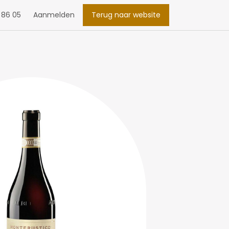
 86 05
Aanmelden
Terug naar website