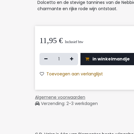
Dolcetto en de stevige tannines van de Nebbi
charmante en rijke rode wijn ontstaat.
11,95
€
Inclusief btw
in winkelmandje
Toevoegen aan verlanglijst
Algemene voorwaarden
Verzending: 2-3 werkdagen