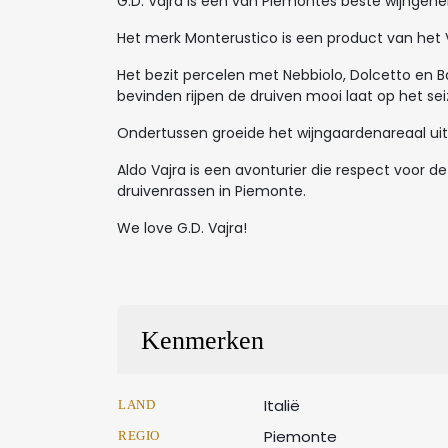
G.D. Vajra is één van Piemontes beste wijngeh
Het merk Monterustico is een product van het
Het bezit percelen met Nebbiolo, Dolcetto en 
bevinden rijpen de druiven mooi laat op het sei
Ondertussen groeide het wijngaardenareaal uit
Aldo Vajra is een avonturier die respect voor
druivenrassen in Piemonte.
We love G.D. Vajra!
Kenmerken
Italië
LAND
Piemonte
REGIO