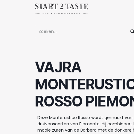
Overslaan naar inhoud
Winkel
Evenem
VAJRA
MONTERUSTI
ROSSO PIEMON
Deze Monterustico Rosso wordt gemaakt van d
druivensoorten van Piemonte. Hij combineert 
mooie zuren van de Barbera met de donkere 