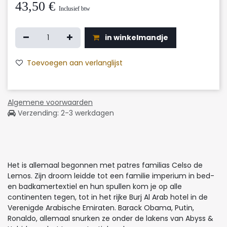
43,50
€
Inclusief btw
in winkelmandje
Toevoegen aan verlanglijst
Algemene voorwaarden
Verzending: 2-3 werkdagen
Het is allemaal begonnen met patres familias Celso de
Lemos. Zijn droom leidde tot een familie imperium in bed-
en badkamertextiel en hun spullen kom je op alle
continenten tegen, tot in het rijke Burj Al Arab hotel in de
Verenigde Arabische Emiraten. Barack Obama, Putin,
Ronaldo, allemaal snurken ze onder de lakens van Abyss &