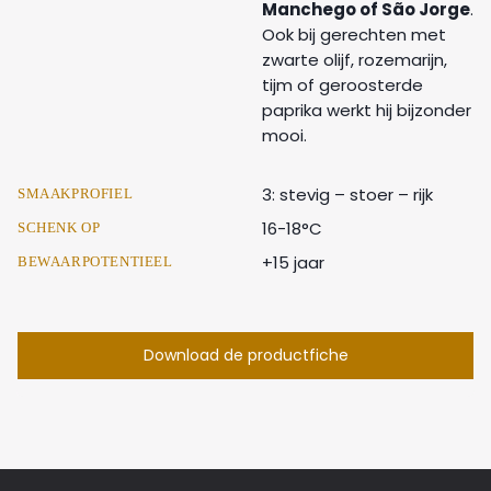
Manchego of São Jorge
.
Ook bij gerechten met
zwarte olijf, rozemarijn,
tijm of geroosterde
paprika werkt hij bijzonder
mooi.
3: stevig – stoer – rijk
SMAAKPROFIEL
16-18°C
SCHENK OP
+15 jaar
BEWAARPOTENTIEEL
Download de productfiche