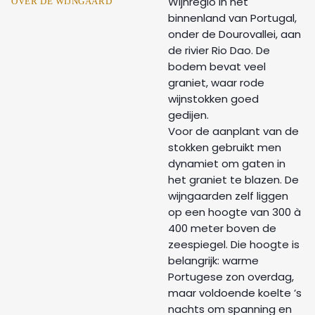
Wijnregio in het
OVER DE WIJNGAARD
binnenland van Portugal,
onder de Dourovallei, aan
de rivier Rio Dao. De
bodem bevat veel
graniet, waar rode
wijnstokken goed
gedijen.
Voor de aanplant van de
stokken gebruikt men
dynamiet om gaten in
het graniet te blazen. De
wijngaarden zelf liggen
op een hoogte van 300 à
400 meter boven de
zeespiegel. Die hoogte is
belangrijk: warme
Portugese zon overdag,
maar voldoende koelte ’s
nachts om spanning en