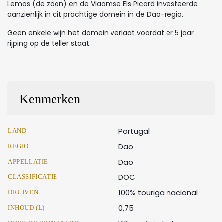
Lemos (de zoon) en de Vlaamse Els Picard investeerde
aanzienlijk in dit prachtige domein in de Dao-regio.
Geen enkele wijn het domein verlaat voordat er 5 jaar
rijping op de teller staat.
Kenmerken
Portugal
LAND
Dao
REGIO
Dao
APPELLATIE
DOC
CLASSIFICATIE
100% touriga nacional
DRUIVEN
0,75
INHOUD (L)