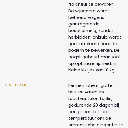
fraîcheur te bewaren.
De wijngaard wordt
beheerd volgens
geïntegreerde
bescherming, zonder
herbiciden; onkruid wordt
gecontroleerd door de
bodem te bewerken. De
oogst gebeurt manueel,
op optimale rijpheid, in
kleine kistjes van 10 kg.
Fermentatie in grote
VINIFICATIE
houten vaten en
roestvrijstalen tanks,
gedurende 20 dagen bij
een gecontroleerde
temperatuur om de
aromatische elegantie te