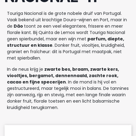
Touriga Nacional is de grote nobele druif van Portugal.
Vaak bekend uit krachtige Douro-wijnen en Port, maar in
de
Dão
toont ze een veel elegantere, frissere en meer
florale kant. Bij Quinta de Lemos wordt Touriga Nacional
geen spierbundel, maar een wijn met
parfum, diepte,
structuur en klasse
. Donker fruit, viooltjes, kruidigheid,
graniet en fraîcheur: dit is Portugal met maatpak, niet
met spierballen.
In de neus krijg je
zwarte bes, braam, zwarte kers,
viooltjes, bergamot, dennennaald, zachte rook,
cacao en fijne specerijen
. In de mond is hij vol en
gestructureerd, maar tegelijk mooi in balans. De tannines
zijn aanwezig, rijp en stevig, met een lange finale waarin
donker fruit, florale toetsen en een licht balsamische
kruidigheid terugkomen.