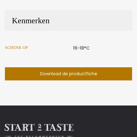
Kenmerken
16-18°C
SCHENK OP
Download de productfiche