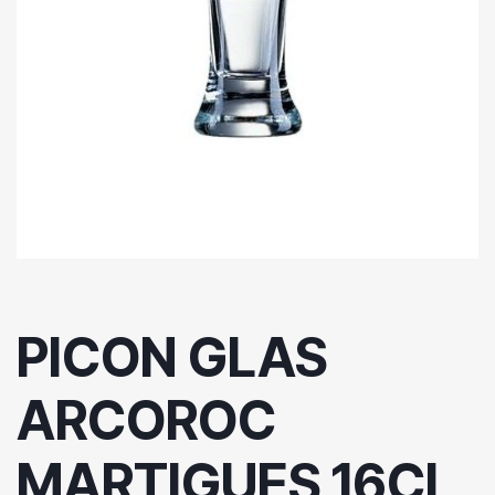
PICON GLAS
ARCOROC
MARTIGUES 16CL