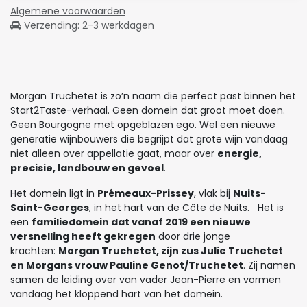
Algemene voorwaarden
Verzending: 2-3 werkdagen
Morgan Truchetet is zo’n naam die perfect past binnen het
Start2Taste-verhaal. Geen domein dat groot moet doen.
Geen Bourgogne met opgeblazen ego. Wel een nieuwe
generatie wijnbouwers die begrijpt dat grote wijn vandaag
niet alleen over appellatie gaat, maar over
energie,
precisie, landbouw en gevoel
.
Het domein ligt in
Prémeaux-Prissey
, vlak bij
Nuits-
Saint-Georges
, in het hart van de Côte de Nuits. Het is
een
familiedomein dat vanaf 2019 een nieuwe
versnelling heeft gekregen
door drie jonge
krachten:
Morgan Truchetet, zijn zus Julie Truchetet
en Morgans vrouw Pauline Genot/Truchetet
. Zij namen
samen de leiding over van vader Jean-Pierre en vormen
vandaag het kloppend hart van het domein.