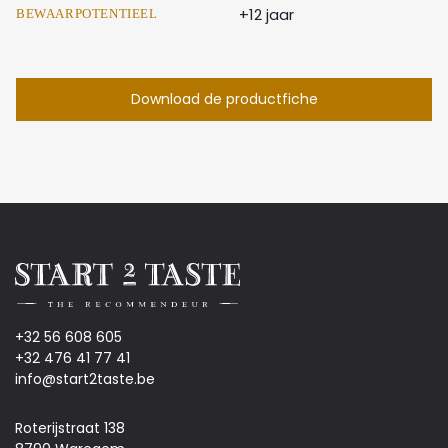
+12 jaar
BEWAARPOTENTIEEL
Download de productfiche
+32 56 608 605
+32 476 41 77 41
info@start2taste.be
Roterijstraat 138