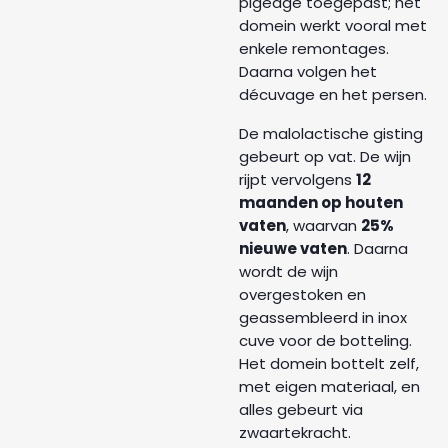
pigeage toegepast; het
domein werkt vooral met
enkele remontages.
Daarna volgen het
décuvage en het persen.
De malolactische gisting
gebeurt op vat. De wijn
rijpt vervolgens
12
maanden op houten
vaten
, waarvan
25%
nieuwe vaten
. Daarna
wordt de wijn
overgestoken en
geassembleerd in inox
cuve voor de botteling.
Het domein bottelt zelf,
met eigen materiaal, en
alles gebeurt via
zwaartekracht.