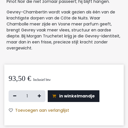
Pinot Noir die niet zomaar passeert; hij blijft hangen.
Gevrey-Chambertin wordt vaak gezien als één van de
krachtigste dorpen van de Côte de Nuits. Waar
Chambolle meer zijde en Vosne meer parfum geeft,
brengt Gevrey vaak meer vlees, structuur en aardse
diepte. Bij Morgan Truchetet krijg je die Gevrey-identiteit,
maar dan in een frisse, precieze stijl: kracht zonder
overgewicht.
93,50
€
Inclusief btw
in winkelmandje
Toevoegen aan verlanglijst