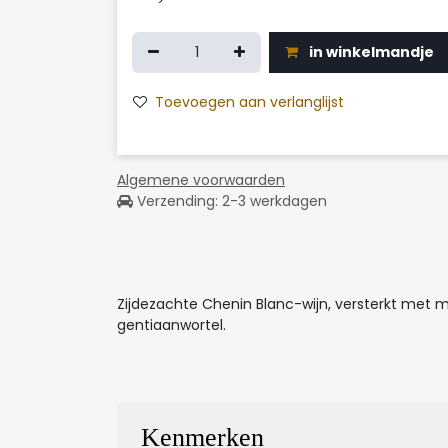
in winkelmandje
Toevoegen aan verlanglijst
Algemene voorwaarden
Verzending: 2-3 werkdagen
Zijdezachte Chenin Blanc-wijn, versterkt met m
gentiaanwortel.
Kenmerken