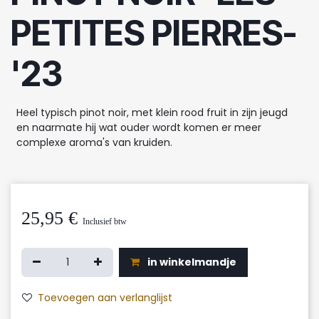
PETITES PIERRES-
'23
Heel typisch pinot noir, met klein rood fruit in zijn jeugd
en naarmate hij wat ouder wordt komen er meer
complexe aroma's van kruiden.
25,95
€
Inclusief btw
in winkelmandje
Toevoegen aan verlanglijst