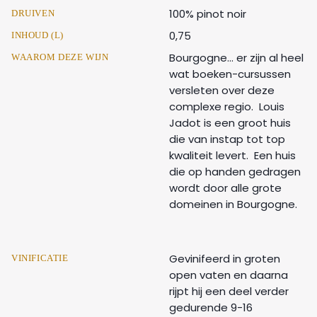
100% pinot noir
DRUIVEN
0,75
INHOUD (L)
Bourgogne… er zijn al heel
WAAROM DEZE WIJN
wat boeken-cursussen
versleten over deze
complexe regio. Louis
Jadot is een groot huis
die van instap tot top
kwaliteit levert. Een huis
die op handen gedragen
wordt door alle grote
domeinen in Bourgogne.
Gevinifeerd in groten
VINIFICATIE
open vaten en daarna
rijpt hij een deel verder
gedurende 9-16