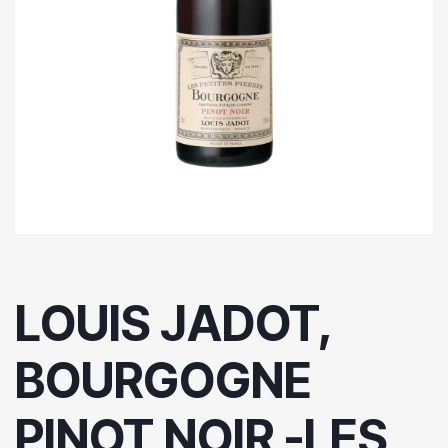
LOUIS JADOT,
BOURGOGNE
PINOT NOIR -LES