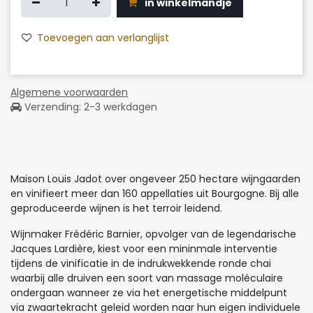
in winkelmandje
Toevoegen aan verlanglijst
Algemene voorwaarden
Verzending: 2-3 werkdagen
Maison Louis Jadot over ongeveer 250 hectare wijngaarden
en vinifieert meer dan 160 appellaties uit Bourgogne. Bij alle
geproduceerde wijnen is het terroir leidend.
Wijnmaker Frédéric Barnier, opvolger van de legendarische
Jacques Lardière, kiest voor een mininmale interventie
tijdens de vinificatie in de indrukwekkende ronde chai
waarbij alle druiven een soort van massage moléculaire
ondergaan wanneer ze via het energetische middelpunt
via zwaartekracht geleid worden naar hun eigen individuele