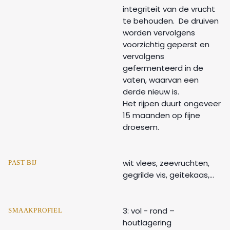
integriteit van de vrucht
te behouden. De druiven
worden vervolgens
voorzichtig geperst en
vervolgens
gefermenteerd in de
vaten, waarvan een
derde nieuw is.
Het rijpen duurt ongeveer
15 maanden op fijne
droesem.
wit vlees, zeevruchten,
PAST BIJ
gegrilde vis, geitekaas,...
3: vol - rond –
SMAAKPROFIEL
houtlagering