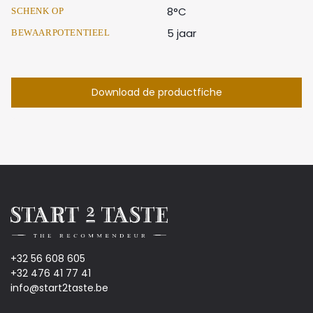
8°C
SCHENK OP
5 jaar
BEWAARPOTENTIEEL
Download de productfiche
+32 56 608 605
+32 476 41 77 41
info@start2taste.be