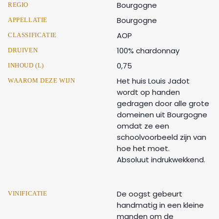
Bourgogne
REGIO
Bourgogne
APPELLATIE
AOP
CLASSIFICATIE
100% chardonnay
DRUIVEN
0,75
INHOUD (L)
Het huis Louis Jadot
WAAROM DEZE WIJN
wordt op handen
gedragen door alle grote
domeinen uit Bourgogne
omdat ze een
schoolvoorbeeld zijn van
hoe het moet.
Absoluut indrukwekkend.
De oogst gebeurt
VINIFICATIE
handmatig in een kleine
manden om de