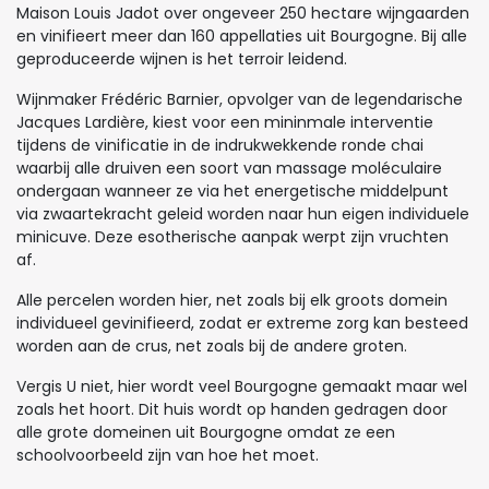
Maison Louis Jadot over ongeveer 250 hectare wijngaarden
en vinifieert meer dan 160 appellaties uit Bourgogne. Bij alle
geproduceerde wijnen is het terroir leidend.
Wijnmaker Frédéric Barnier, opvolger van de legendarische
Jacques Lardière, kiest voor een mininmale interventie
tijdens de vinificatie in de indrukwekkende ronde chai
waarbij alle druiven een soort van massage moléculaire
ondergaan wanneer ze via het energetische middelpunt
via zwaartekracht geleid worden naar hun eigen individuele
minicuve. Deze esotherische aanpak werpt zijn vruchten
af.
Alle percelen worden hier, net zoals bij elk groots domein
individueel gevinifieerd, zodat er extreme zorg kan besteed
worden aan de crus, net zoals bij de andere groten.
Vergis U niet, hier wordt veel Bourgogne gemaakt maar wel
zoals het hoort. Dit huis wordt op handen gedragen door
alle grote domeinen uit Bourgogne omdat ze een
schoolvoorbeeld zijn van hoe het moet.