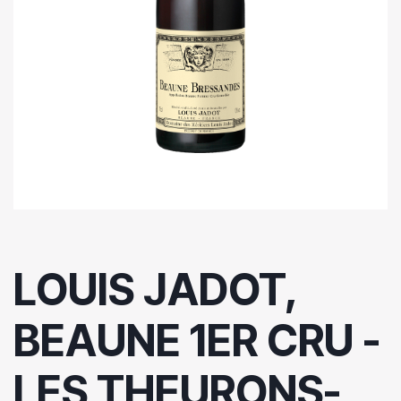
LOUIS JADOT,
BEAUNE 1ER CRU -
LES THEURONS-