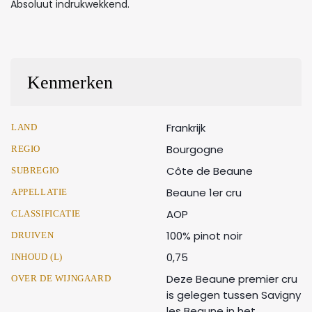
Absoluut indrukwekkend.
Kenmerken
Frankrijk
LAND
Bourgogne
REGIO
Côte de Beaune
SUBREGIO
Beaune 1er cru
APPELLATIE
AOP
CLASSIFICATIE
100% pinot noir
DRUIVEN
0,75
INHOUD (L)
Deze Beaune premier cru
OVER DE WIJNGAARD
is gelegen tussen Savigny
les Beaune in het