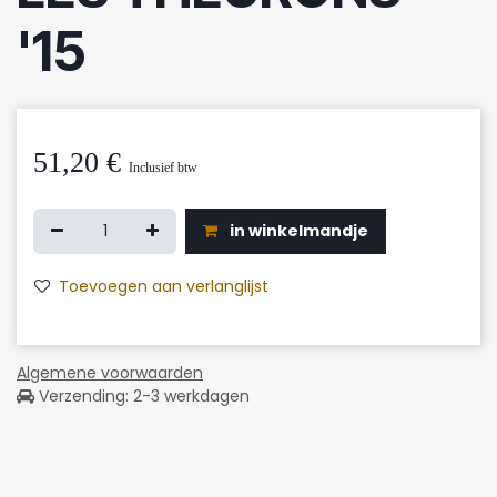
'15
51,20
€
Inclusief btw
in winkelmandje
Toevoegen aan verlanglijst
Algemene voorwaarden
Verzending: 2-3 werkdagen