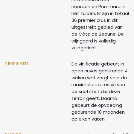
noorden en Pommard in
het zuiden. Er zijn in totaal
36 premier crus in dit
uitgestrekt gebied van
de Côte de Beaune. De
wijngaard is volledig
zuidgericht.
De vinificatie gebeurt in
VINIFICATIE
open cuves gedurende 4
weken wat zorgt voor de
maximale expressie van
de subtiliteit die deze
terroir geeft. Daarna
gebeurt de opvoeding
gedurende 18 maanden
op eiken vaten.