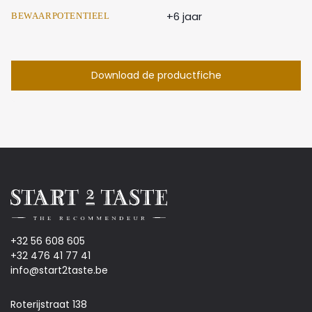
+6 jaar
BEWAARPOTENTIEEL
Download de productfiche
+32 56 608 605
+32 476 41 77 41
info@start2taste.be
Roterijstraat 138