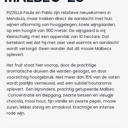
PIZZELLA Paula en Pablo zijn relatieve nieuwkomers in
Mendoza, maar trokken direct de aandacht met hun
wijnen afkomstig van hooggelegen, koele wijngaarden,
op een hoogte van 1100 meter. De wijngaard is vrij
kleinschalig, met een oppervlak van 10 hectare. Dat
betekent wel dat hij met zeer veel warmte en aandacht
wordt verzorgd. Geen wonder dat dit mooie Malbecs
oplevert.
Het fruit staat hier voorop, door de prachtige
aromatische druiven die worden geoogst, en door
voorzichtig houtgebruik. Niet meer dan 15% van de vaten
wordt jaarlijks vernieuwd, wat een subtiel houtaroma
oplevert. Een bijzondere, prachtig getypeerde Malbec.
Concentratie en diepgang, zwarte bessen en vleugje
chocola, mooi hout, fijn vanille en zwarte peper, mooie
zuren, lekker stevig en smaakvol. Krachtige en intense
rode wijn.