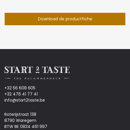
Download de productfiche
+32 56 608 605
+32 476 41 77 41
info@start2taste.be
Roterijstraat 138
8790 Waregem
BTW BE 0834 461 997