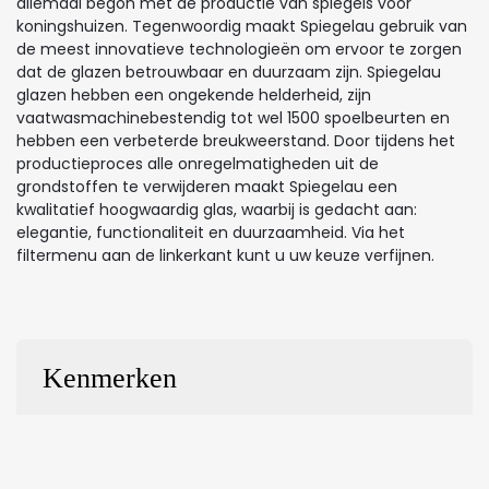
allemaal begon met de productie van spiegels voor
koningshuizen. Tegenwoordig maakt Spiegelau gebruik van
de meest innovatieve technologieën om ervoor te zorgen
dat de glazen betrouwbaar en duurzaam zijn. Spiegelau
glazen hebben een ongekende helderheid, zijn
vaatwasmachinebestendig tot wel 1500 spoelbeurten en
hebben een verbeterde breukweerstand. Door tijdens het
productieproces alle onregelmatigheden uit de
grondstoffen te verwijderen maakt Spiegelau een
kwalitatief hoogwaardig glas, waarbij is gedacht aan:
elegantie, functionaliteit en duurzaamheid. Via het
filtermenu aan de linkerkant kunt u uw keuze verfijnen.
Kenmerken