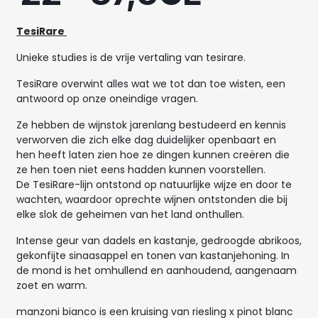
TesiRare
Unieke studies is de vrije vertaling van tesirare.
TesiRare overwint alles wat we tot dan toe wisten, een
antwoord op onze oneindige vragen.
Ze hebben de wijnstok jarenlang bestudeerd en kennis
verworven die zich elke dag duidelijker openbaart en
hen heeft laten zien hoe ze dingen kunnen creëren die
ze hen toen niet eens hadden kunnen voorstellen.
De TesiRare-lijn ontstond op natuurlijke wijze en door te
wachten, waardoor oprechte wijnen ontstonden die bij
elke slok de geheimen van het land onthullen.
Intense geur van dadels en kastanje, gedroogde abrikoos,
gekonfijte sinaasappel en tonen van kastanjehoning. In
de mond is het omhullend en aanhoudend, aangenaam
zoet en warm.
manzoni bianco is een kruising van riesling x pinot blanc