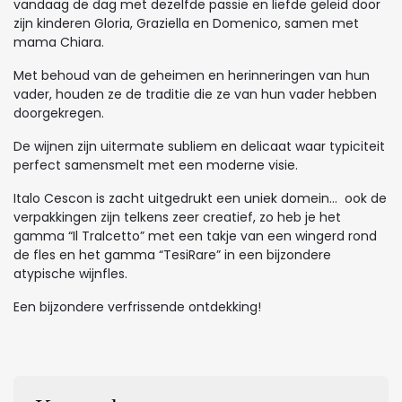
vandaag de dag met dezelfde passie en liefde geleid door
zijn kinderen Gloria, Graziella en Domenico, samen met
mama Chiara.
Met behoud van de geheimen en herinneringen van hun
vader, houden ze de traditie die ze van hun vader hebben
doorgekregen.
De wijnen zijn uitermate subliem en delicaat waar typiciteit
perfect samensmelt met een moderne visie.
Italo Cescon is zacht uitgedrukt een uniek domein… ook de
verpakkingen zijn telkens zeer creatief, zo heb je het
gamma “Il Tralcetto” met een takje van een wingerd rond
de fles en het gamma “TesiRare” in een bijzondere
atypische wijnfles.
Een bijzondere verfrissende ontdekking!