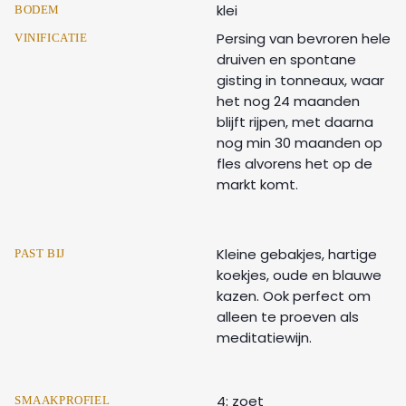
klei
BODEM
Persing van bevroren hele
VINIFICATIE
druiven en spontane
gisting in tonneaux, waar
het nog 24 maanden
blijft rijpen, met daarna
nog min 30 maanden op
fles alvorens het op de
markt komt.
Kleine gebakjes, hartige
PAST BIJ
koekjes, oude en blauwe
kazen. Ook perfect om
alleen te proeven als
meditatiewijn.
4: zoet
SMAAKPROFIEL