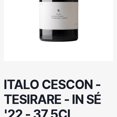
ITALO CESCON -
TESIRARE - IN SÉ
'22 - 37,5CL