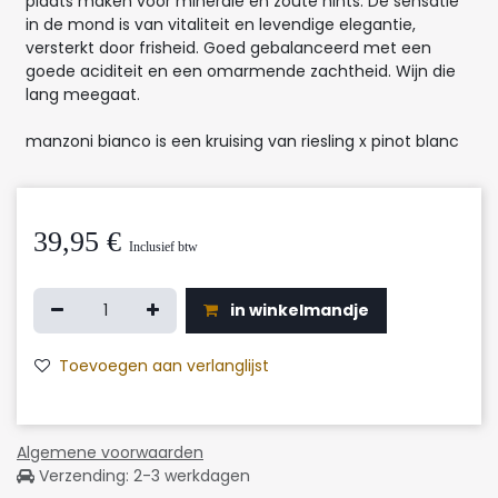
plaats maken voor minerale en zoute hints. De sensatie
in de mond is van vitaliteit en levendige elegantie,
versterkt door frisheid. Goed gebalanceerd met een
goede aciditeit en een omarmende zachtheid. Wijn die
lang meegaat.
manzoni bianco is een kruising van riesling x pinot blanc
39,95
€
Inclusief btw
in winkelmandje
Toevoegen aan verlanglijst
Algemene voorwaarden
Verzending: 2-3 werkdagen