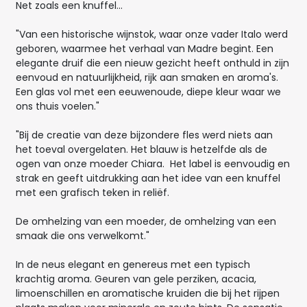
Net zoals een knuffel...
"Van een historische wijnstok, waar onze vader Italo werd
geboren, waarmee het verhaal van Madre begint. Een
elegante druif die een nieuw gezicht heeft onthuld in zijn
eenvoud en natuurlijkheid, rijk aan smaken en aroma's.
Een glas vol met een eeuwenoude, diepe kleur waar we
ons thuis voelen."
"Bij de creatie van deze bijzondere fles werd niets aan
het toeval overgelaten. Het blauw is hetzelfde als de
ogen van onze moeder Chiara. Het label is eenvoudig en
strak en geeft uitdrukking aan het idee van een knuffel
met een grafisch teken in reliëf.
De omhelzing van een moeder, de omhelzing van een
smaak die ons verwelkomt."
In de neus elegant en genereus met een typisch
krachtig aroma. Geuren van gele perziken, acacia,
limoenschillen en aromatische kruiden die bij het rijpen