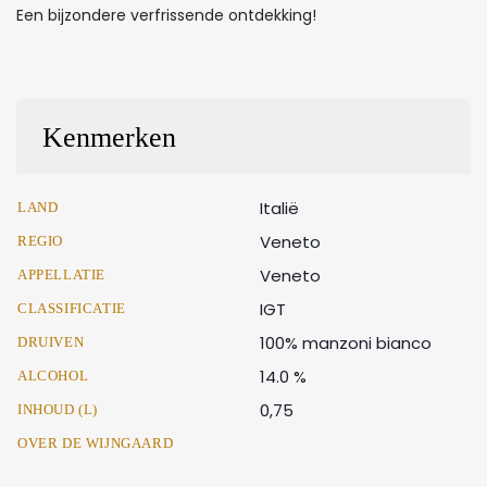
Een bijzondere verfrissende ontdekking!
Kenmerken
Italië
LAND
Veneto
REGIO
Veneto
APPELLATIE
IGT
CLASSIFICATIE
100% manzoni bianco
DRUIVEN
14.0 %
ALCOHOL
0,75
INHOUD (L)
OVER DE WIJNGAARD