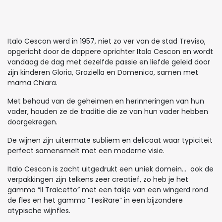
Italo Cescon werd in 1957, niet zo ver van de stad Treviso,
opgericht door de dappere oprichter Italo Cescon en wordt
vandaag de dag met dezelfde passie en liefde geleid door
zijn kinderen Gloria, Graziella en Domenico, samen met
mama Chiara.
Met behoud van de geheimen en herinneringen van hun
vader, houden ze de traditie die ze van hun vader hebben
doorgekregen.
De wijnen zijn uitermate subliem en delicaat waar typiciteit
perfect samensmelt met een moderne visie.
Italo Cescon is zacht uitgedrukt een uniek domein… ook de
verpakkingen zijn telkens zeer creatief, zo heb je het
gamma “Il Tralcetto” met een takje van een wingerd rond
de fles en het gamma “TesiRare” in een bijzondere
atypische wijnfles.