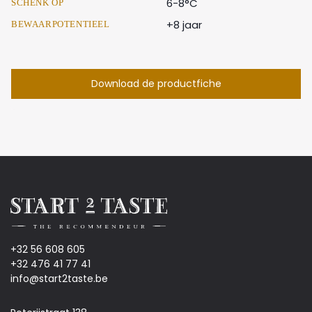
6-8°C
SCHENK OP
+8 jaar
BEWAARPOTENTIEEL
Download de productfiche
+32 56 608 605
+32 476 41 77 41
info@start2taste.be