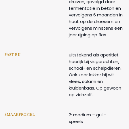
druiven, gevolgd door
fermentatie in beton en
vervolgens 6 maanden in
hout op de droesem en
vervolgens minstens een
jaar rijping op fles.
uitstekend als aperitief,
PAST BIJ
heerlijk bij visgerechten,
schaal- en schelpdieren.
Ook zeer lekker bij wit
vlees, salami en
kruidenkaas. Op gewoon
op zichzelf...
2: medium – gul –
SMAAKPROFIEL
speels