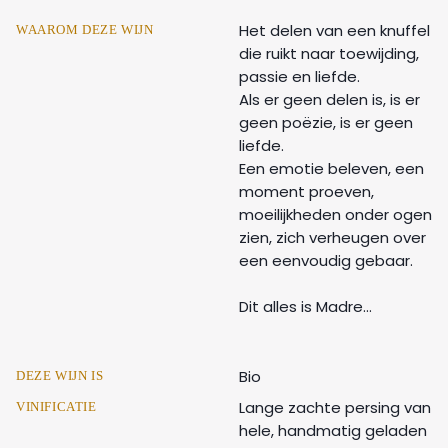
Het delen van een knuffel
WAAROM DEZE WIJN
die ruikt naar toewijding,
passie en liefde.
Als er geen delen is, is er
geen poëzie, is er geen
liefde.
Een emotie beleven, een
moment proeven,
moeilijkheden onder ogen
zien, zich verheugen over
een eenvoudig gebaar.
Dit alles is Madre...
Bio
DEZE WIJN IS
Lange zachte persing van
VINIFICATIE
hele, handmatig geladen