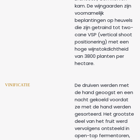
kam. De wijngaarden zijn
voornamelijk
beplantingen op heuvels
die zijn getraind tot two-
cane VSP (vertical shoot
positionering) met een
hoge wijnstokdichtheid
van 3800 planten per
hectare.
De druiven werden met
VINIFICATIE
de hand geoogst en een
nacht gekoeld voordat
ze met de hand werden
gesorteerd. Het grootste
deel van het fruit werd
vervolgens ontsteeld in
open-top fermentoren,