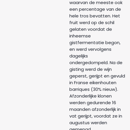
waarvan de meeste ook
een percentage van de
hele tros bevatten. Het
fruit werd op de schil
gelaten voordat de
inheemse
gistfermentatie begon,
en werd vervolgens
dagelijks
ondergedompeld. Na de
gisting werd de wijn
geperst, gerijpt en gevuld
in Franse eikenhouten
barriques (30% nieuw).
Afzonderlijke klonen
werden gedurende 16
maanden afzonderlijk in
vat gerijpt, voordat ze in
augustus werden
gemengd.