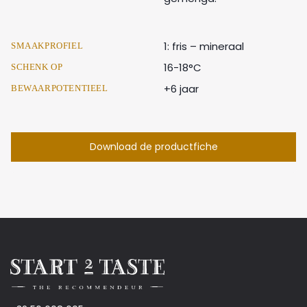
1: fris – mineraal
SMAAKPROFIEL
16-18°C
SCHENK OP
+6 jaar
BEWAARPOTENTIEEL
Download de productfiche