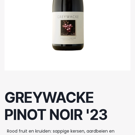
GREYWACKE
PINOT NOIR '23
Rood fruit en kruiden: sappige kersen, aardbeien en