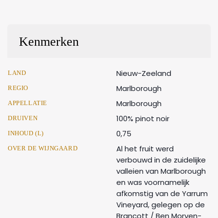
Kenmerken
Nieuw-Zeeland
LAND
Marlborough
REGIO
Marlborough
APPELLATIE
100% pinot noir
DRUIVEN
0,75
INHOUD (L)
Al het fruit werd
OVER DE WIJNGAARD
verbouwd in de zuidelijke
valleien van Marlborough
en was voornamelijk
afkomstig van de Yarrum
Vineyard, gelegen op de
Brancott / Ben Morven-