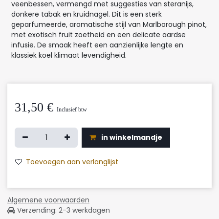
veenbessen, vermengd met suggesties van steranijs,
donkere tabak en kruidnagel. Dit is een sterk
geparfumeerde, aromatische stijl van Marlborough pinot,
met exotisch fruit zoetheid en een delicate aardse
infusie. De smaak heeft een aanzienlijke lengte en
klassiek koel klimaat levendigheid.
31,50
€
Inclusief btw
in winkelmandje
Toevoegen aan verlanglijst
Algemene voorwaarden
Verzending: 2-3 werkdagen