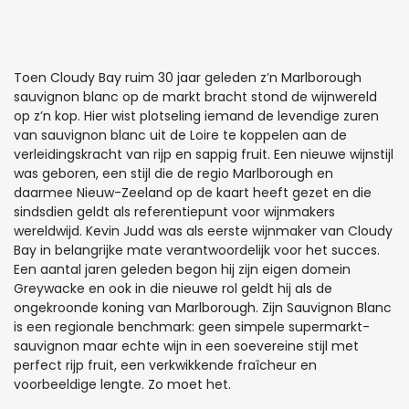
Toen Cloudy Bay ruim 30 jaar geleden z’n Marlborough
sauvignon blanc op de markt bracht stond de wijnwereld
op z’n kop. Hier wist plotseling iemand de levendige zuren
van sauvignon blanc uit de Loire te koppelen aan de
verleidingskracht van rijp en sappig fruit. Een nieuwe wijnstijl
was geboren, een stijl die de regio Marlborough en
daarmee Nieuw-Zeeland op de kaart heeft gezet en die
sindsdien geldt als referentiepunt voor wijnmakers
wereldwijd. Kevin Judd was als eerste wijnmaker van Cloudy
Bay in belangrijke mate verantwoordelijk voor het succes.
Een aantal jaren geleden begon hij zijn eigen domein
Greywacke en ook in die nieuwe rol geldt hij als de
ongekroonde koning van Marlborough. Zijn Sauvignon Blanc
is een regionale benchmark: geen simpele supermarkt-
sauvignon maar echte wijn in een soevereine stijl met
perfect rijp fruit, een verkwikkende fraîcheur en
voorbeeldige lengte. Zo moet het.