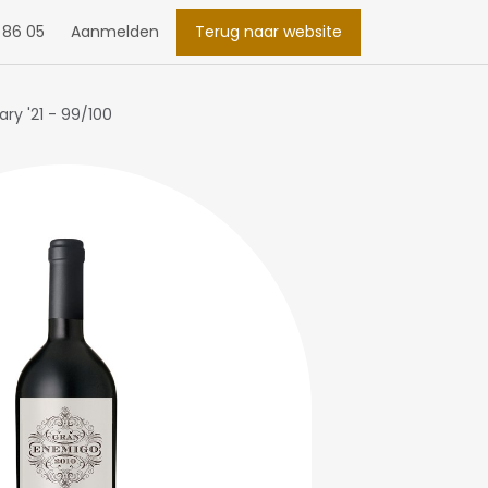
 86 05
Aanmelden
Terug naar website
ry '21 - 99/100