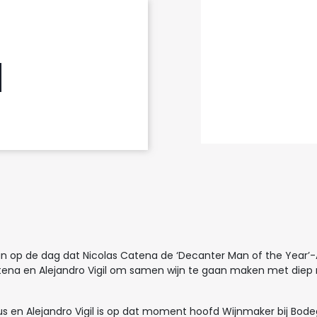
an op de dag dat Nicolas Catena de ‘Decanter Man of the Year’-A
ena en Alejandro Vigil om samen wijn te gaan maken met diep r
us en Alejandro Vigil is op dat moment hoofd Wijnmaker bij Bod