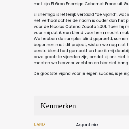
met zijn El Gran Enemigo Cabernet Franc uit G
El Enemigo is letterlijk vertaald ‘’de vijand’’, 
Het verhaal achter de naam is ouder dan het p
voor de Nicolas Catena Zapata 2001. Toen hij m
voor mij dat ik een blend voor hem mocht ma
We hebben de samples blind geproefd, samen me
begonnen met dit project, wisten we nog niet h
eerste blend had gemaakt en hoe ik mij daarbij v
onze grootste vijanden zijn, omdat zij ons niet 
moeten we hiervoor vechten en hier niet bang 
De grootste vijand voor je eigen succes, is je e
Kenmerken
Argentinië
LAND