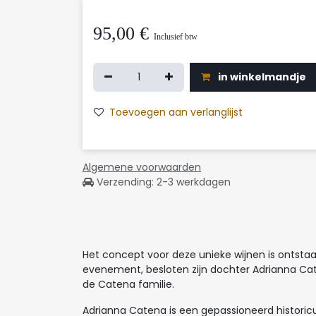
95,00
€
Inclusief btw
in winkelmandje
Toevoegen aan verlanglijst
Algemene voorwaarden
Verzending: 2-3 werkdagen
Het concept voor deze unieke wijnen is ontsta
evenement, besloten zijn dochter Adrianna Cat
de Catena familie.
Adrianna Catena is een gepassioneerd historic