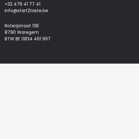
+32 476 41 77 41
info@start2taste.be
Roterijstraat 138
8790 Waregem
BTW BE 0834 461 997