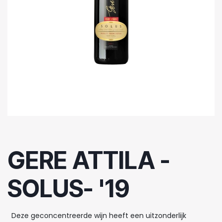
GERE ATTILA -
SOLUS- '19
Deze geconcentreerde wijn heeft een uitzonderlijk