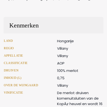
Kenmerken
Hongarije
LAND
Villany
REGIO
Villany
APPELLATIE
AOP
CLASSIFICATIE
100% merlot
DRUIVEN
0,75
INHOUD (L)
Villany
OVER DE WIJNGAARD
De merlot druiven
VINIFICATIE
komenuitsluiten van de
KopÃ¡r heuvel en wordt 16