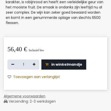
karakter, is robijnrood en heeft een verleidelijke geur van
het mooiste fruit. De smaak is ondanks zijn leeftijd nu al
zeer complex. De wijn kan zeker goed bewaard worden
en komt in een genummerde oplage van slechts 6500
flessen.
56,40
€
Inclusief btw
in winkelmandje
Toevoegen aan verlanglijst
Algemene voorwaarden
Verzending: 2-3 werkdagen