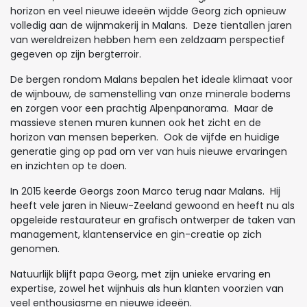
horizon en veel nieuwe ideeën wijdde Georg zich opnieuw
volledig aan de wijnmakerij in Malans. Deze tientallen jaren
van wereldreizen hebben hem een ​​zeldzaam perspectief
gegeven op zijn bergterroir.
De bergen rondom Malans bepalen het ideale klimaat voor
de wijnbouw, de samenstelling van onze minerale bodems
en zorgen voor een prachtig Alpenpanorama. Maar de
massieve stenen muren kunnen ook het zicht en de
horizon van mensen beperken. Ook de vijfde en huidige
generatie ging op pad om ver van huis nieuwe ervaringen
en inzichten op te doen.
In 2015 keerde Georgs zoon Marco terug naar Malans. Hij
heeft vele jaren in Nieuw-Zeeland gewoond en heeft nu als
opgeleide restaurateur en grafisch ontwerper de taken van
management, klantenservice en gin-creatie op zich
genomen.
Natuurlijk blijft papa Georg, met zijn unieke ervaring en
expertise, zowel het wijnhuis als hun klanten voorzien van
veel enthousiasme en nieuwe ideeën.