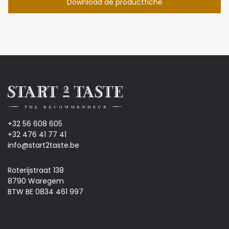
Download de productfiche
+32 56 608 605
+32 476 41 77 41
info@start2taste.be
Roterijstraat 138
8790 Waregem
BTW BE 0834 461 997