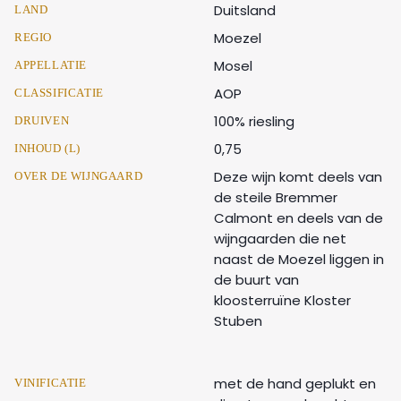
Duitsland
LAND
Moezel
REGIO
Mosel
APPELLATIE
AOP
CLASSIFICATIE
100% riesling
DRUIVEN
0,75
INHOUD (L)
Deze wijn komt deels van
OVER DE WIJNGAARD
de steile Bremmer
Calmont en deels van de
wijngaarden die net
naast de Moezel liggen in
de buurt van
kloosterruïne Kloster
Stuben
met de hand geplukt en
VINIFICATIE