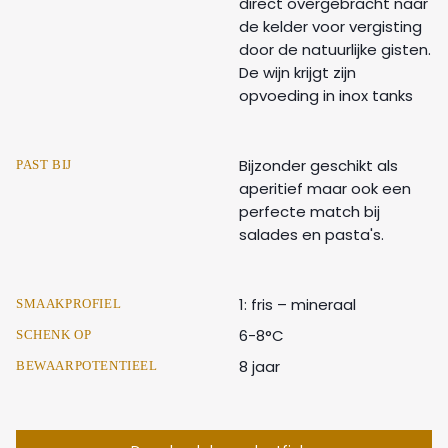
direct overgebracht naar
de kelder voor vergisting
door de natuurlijke gisten.
De wijn krijgt zijn
opvoeding in inox tanks
Bijzonder geschikt als
PAST BIJ
aperitief maar ook een
perfecte match bij
salades en pasta's.
1: fris – mineraal
SMAAKPROFIEL
6-8°C
SCHENK OP
8 jaar
BEWAARPOTENTIEEL