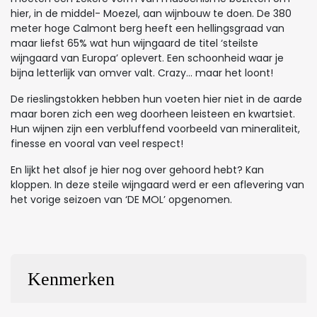
hier, in de middel- Moezel, aan wijnbouw te doen. De 380
meter hoge Calmont berg heeft een hellingsgraad van
maar liefst 65% wat hun wijngaard de titel ‘steilste
wijngaard van Europa’ oplevert. Een schoonheid waar je
bijna letterlijk van omver valt. Crazy… maar het loont!
De rieslingstokken hebben hun voeten hier niet in de aarde
maar boren zich een weg doorheen leisteen en kwartsiet.
Hun wijnen zijn een verbluffend voorbeeld van mineraliteit,
finesse en vooral van veel respect!
En lijkt het alsof je hier nog over gehoord hebt? Kan
kloppen. In deze steile wijngaard werd er een aflevering van
het vorige seizoen van ‘DE MOL’ opgenomen.
Kenmerken