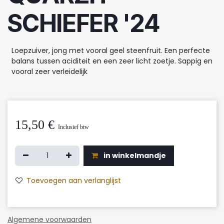
SCHIEFER '24
Loepzuiver, jong met vooral geel steenfruit. Een perfecte
balans tussen aciditeit en een zeer licht zoetje. Sappig en
vooral zeer verleidelijk
15,50
€
Inclusief btw
in winkelmandje
Toevoegen aan verlanglijst
Algemene voorwaarden