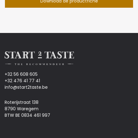
Download de productfiche
+32 56 608 605
+32 476 41 77 41
info@start2taste.be
Roterijstraat 138
8790 Waregem
BTW BE 0834 461 997