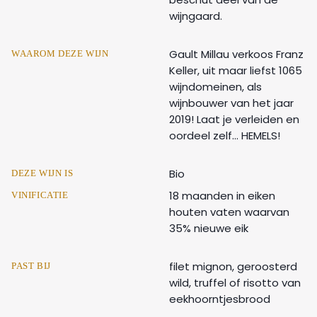
wijngaard.
Gault Millau verkoos Franz
WAAROM DEZE WIJN
Keller, uit maar liefst 1065
wijndomeinen, als
wijnbouwer van het jaar
2019! Laat je verleiden en
oordeel zelf… HEMELS!
Bio
DEZE WIJN IS
18 maanden in eiken
VINIFICATIE
houten vaten waarvan
35% nieuwe eik
filet mignon, geroosterd
PAST BIJ
wild, truffel of risotto van
eekhoorntjesbrood