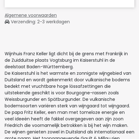
Algemene voorwaarden
Verzending: 2-3 werkdagen
Wijnhuis Franz Keller ligt dicht bij de grens met Frankrijk in
de Zuidduitse plaats Vogtsburg im Kaiserstuhl in de
deelstaat Baden-Württemberg.
De Kaiserstuhl is het warmste en zonnigste wijngebied van
Duitsland en wordt gekenmerkt door vulkanische bodems
bedekt met vruchtbare hoge lössafzettingen die
uitstekende geschikt is voor Bourgogne-rassen zoals
Weissburgunder en Spätburgunder. De vulkanische
bodemsoorten variëren sterk van wijngaard tot wijngaard.
De papa Fritz Keller, een man met tomeloze energie en
veel ideeën heeft de fakkel overgegeven aan zijn zoon
Friedrich die voornamelijk betrokken is bij het wijn maken.
De wijnen genieten zowel in Duitsland als internationaal een
grote naam. Het toonaangevende Gault & Millau riep