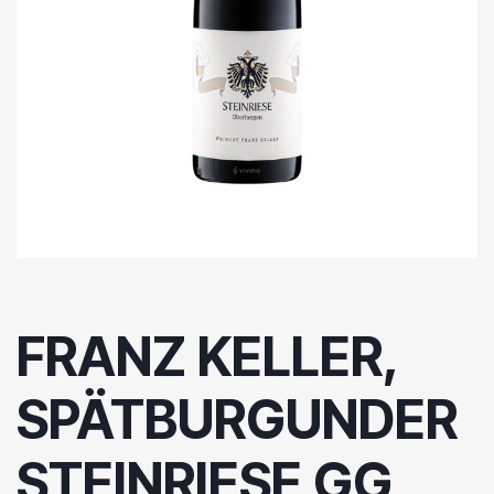
FRANZ KELLER,
SPÄTBURGUNDER
STEINRIESE GG