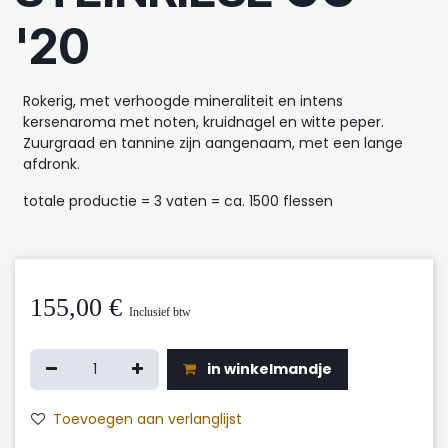
'20
Rokerig, met verhoogde mineraliteit en intens
kersenaroma met noten, kruidnagel en witte peper.
Zuurgraad en tannine zijn aangenaam, met een lange
afdronk.
totale productie = 3 vaten = ca. 1500 flessen
155,00
€
Inclusief btw
in winkelmandje
Toevoegen aan verlanglijst