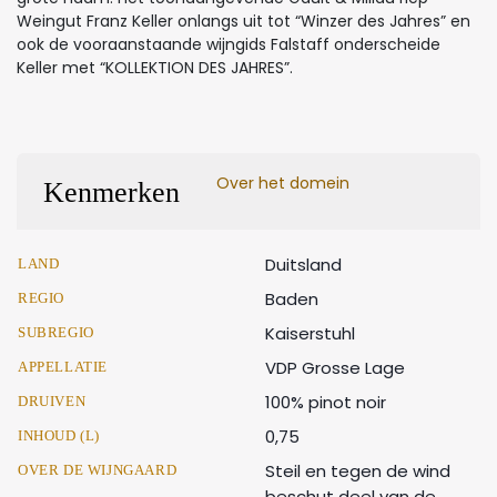
Weingut Franz Keller onlangs uit tot “Winzer des Jahres” en
ook de vooraanstaande wijngids Falstaff onderscheide
Keller met “KOLLEKTION DES JAHRES”.
Over het domein
Kenmerken
Duitsland
LAND
Baden
REGIO
Kaiserstuhl
SUBREGIO
VDP Grosse Lage
APPELLATIE
100% pinot noir
DRUIVEN
0,75
INHOUD (L)
Steil en tegen de wind
OVER DE WIJNGAARD
beschut deel van de