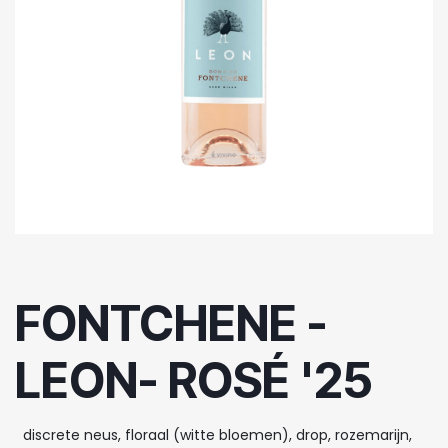
FONTCHENE -
LEON- ROSÉ '25
discrete neus, floraal (witte bloemen), drop, rozemarijn,