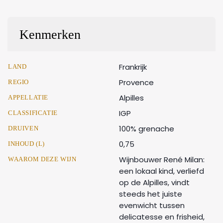
Kenmerken
Frankrijk
LAND
Provence
REGIO
Alpilles
APPELLATIE
IGP
CLASSIFICATIE
100% grenache
DRUIVEN
0,75
INHOUD (L)
Wijnbouwer René Milan:
WAAROM DEZE WIJN
een lokaal kind, verliefd
op de Alpilles, vindt
steeds het juiste
evenwicht tussen
delicatesse en frisheid,