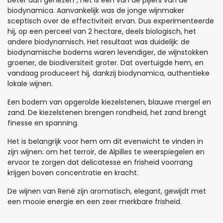
biodynamica. Aanvankelijk was de jonge wijnmaker
sceptisch over de effectiviteit ervan. Dus experimenteerde
hij, op een perceel van 2 hectare, deels biologisch, het
andere biodynamisch. Het resultaat was duidelijk: de
biodynamische bodems waren levendiger, de wijnstokken
groener, de biodiversiteit groter. Dat overtuigde hem, en
vandaag produceert hij, dankzij biodynamica, authentieke
lokale wijnen.
Een bodem van opgerolde kiezelstenen, blauwe mergel en
zand. De kiezelstenen brengen rondheid, het zand brengt
finesse en spanning.
Het is belangrijk voor hem om dit evenwicht te vinden in
zijn wijnen: om het terroir, de Alpilles te weerspiegelen en
ervoor te zorgen dat delicatesse en frisheid voorrang
krijgen boven concentratie en kracht.
De wijnen van René zijn aromatisch, elegant, gewijdt met
een mooie energie en een zeer merkbare frisheid.