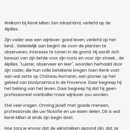
Welkom bij René Milan: Een lokaal kind, verliefd op de
Alpilles.
Zijn vader was een wijnboer: goed leven, verliefd op het
land... Geleidelijk aan begint de zoon de planten te
observeren, interesse te tonen in de grond. Hij wordt zich
bewust van zijn liefde voor zijn roots en voor zijn streek… de
Alpilles. "Luister, observeer en leer", woorden herhaald door
zijn vader, die hun volle betekenis kregen toen René voet
aan wal zette op Château Romanin, een pionier op het
gebied van biodynamica in de Provence. Daar begreep hij
het belang van het leven. Daar begreep hij dat hij geen
professioneel voetballer maar wijnboer zou worden.
Stel veel vragen. Omring jezelf met goede mensen,
professionals die uw filosofie en uw eisen delen. Dit is wat
René Milan al sinds zijn begin doet.
Hoe zorg je ervoor dat de wijnstokken gezond zijn, dat ze