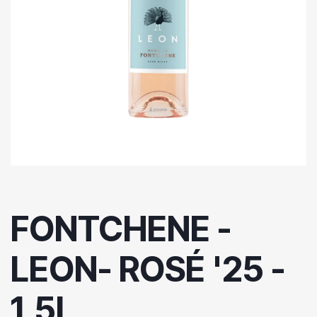
FONTCHENE -
LEON- ROSÉ '25 -
1,5L