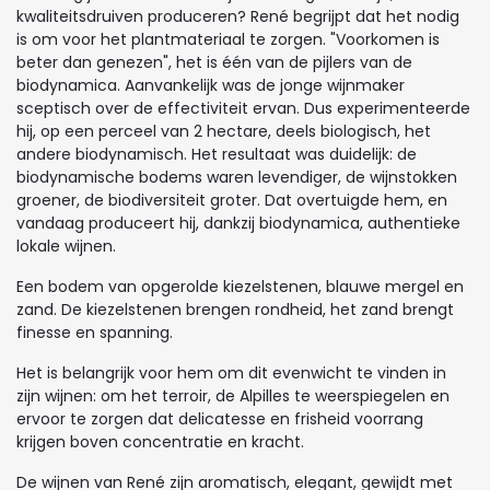
kwaliteitsdruiven produceren? René begrijpt dat het nodig
is om voor het plantmateriaal te zorgen. "Voorkomen is
beter dan genezen", het is één van de pijlers van de
biodynamica. Aanvankelijk was de jonge wijnmaker
sceptisch over de effectiviteit ervan. Dus experimenteerde
hij, op een perceel van 2 hectare, deels biologisch, het
andere biodynamisch. Het resultaat was duidelijk: de
biodynamische bodems waren levendiger, de wijnstokken
groener, de biodiversiteit groter. Dat overtuigde hem, en
vandaag produceert hij, dankzij biodynamica, authentieke
lokale wijnen.
Een bodem van opgerolde kiezelstenen, blauwe mergel en
zand. De kiezelstenen brengen rondheid, het zand brengt
finesse en spanning.
Het is belangrijk voor hem om dit evenwicht te vinden in
zijn wijnen: om het terroir, de Alpilles te weerspiegelen en
ervoor te zorgen dat delicatesse en frisheid voorrang
krijgen boven concentratie en kracht.
De wijnen van René zijn aromatisch, elegant, gewijdt met