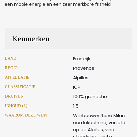
een mooie energie en een zeer merkbare frisheid.
Kenmerken
Frankrijk
LAND
Provence
REGIO
Alpilles
APPELLATIE
IGP
CLASSIFICATIE
100% grenache
DRUIVEN
1,5
INHOUD (L)
Wijnbouwer René Milan:
WAAROM DEZE WIJN
een lokaal kind, verliefd
op de Alpilles, vindt
steeds het juiste