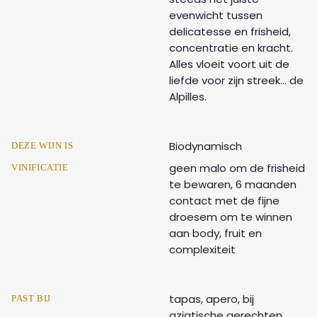
evenwicht tussen
delicatesse en frisheid,
concentratie en kracht.
Alles vloeit voort uit de
liefde voor zijn streek… de
Alpilles.
Biodynamisch
DEZE WIJN IS
geen malo om de frisheid
VINIFICATIE
te bewaren, 6 maanden
contact met de fijne
droesem om te winnen
aan body, fruit en
complexiteit
tapas, apero, bij
PAST BIJ
aziatische gerechten,