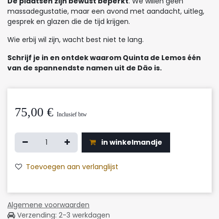
De plaatsen zijn bewust beperkt
. We willen geen
massadegustatie, maar een avond met aandacht, uitleg,
gesprek en glazen die de tijd krijgen.
Wie erbij wil zijn, wacht best niet te lang.
Schrijf je in en ontdek waarom Quinta de Lemos één
van de spannendste namen uit de Dão is.
75,00
€
Inclusief btw
in winkelmandje
Toevoegen aan verlanglijst
Algemene voorwaarden
Verzending: 2-3 werkdagen