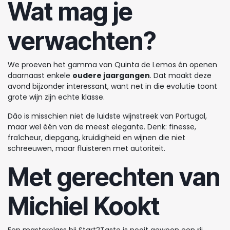
Wat mag je
verwachten?
We proeven het gamma van Quinta de Lemos én openen
daarnaast enkele
oudere jaargangen
. Dat maakt deze
avond bijzonder interessant, want net in die evolutie toont
grote wijn zijn echte klasse.
Dão is misschien niet de luidste wijnstreek van Portugal,
maar wel één van de meest elegante. Denk: finesse,
fraîcheur, diepgang, kruidigheid en wijnen die niet
schreeuwen, maar fluisteren met autoriteit.
Met gerechten van
Michiel Kookt
Een masterclass bij Start2Taste is nooit gewoon een rij