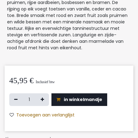
pruimen, rijpe aardbeien, bosbessen en bramen. De
rijping op eik voegt toetsen van vanille, ceder en cacao
toe. Brede smaak met rood en zwart fruit zoals pruimen
en wilde bessen met een minerale nasmaak en mooie
textuur. Rijke en evenwichtige tanninestructuur met
stevige en verfrissende zuren. Langdurige en zijde-
achtige afdronk die doet denken aan marmelade van
rood fruit met hints van eikenhout.
45,95
€
Inclusief btw
in winkelmandje
Toevoegen aan verlanglijst