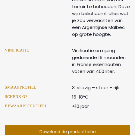
terroir te behouden. Deze
wijn belichaamt alles wat
je zou verwachten van
een Argentijnse Malbec
op grote hoogte.
Vinificatie en rijping
VINIFICATIE
gedurende 16 maanden
in Franse eikenhouten
vaten van 400 liter.
3: stevig – stoer – rijk
SMAAKPROFIEL
16-18°C
SCHENK OP
+10 jaar
BEWAARPOTENTIEEL
Download de productfiche