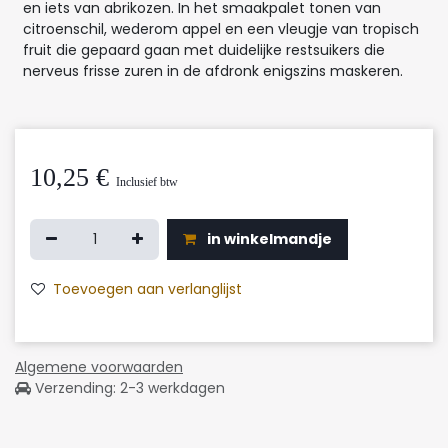
en iets van abrikozen. In het smaakpalet tonen van
citroenschil, wederom appel en een vleugje van tropisch
fruit die gepaard gaan met duidelijke restsuikers die
nerveus frisse zuren in de afdronk enigszins maskeren.
10,25
€
Inclusief btw
in winkelmandje
Toevoegen aan verlanglijst
Algemene voorwaarden
Verzending: 2-3 werkdagen