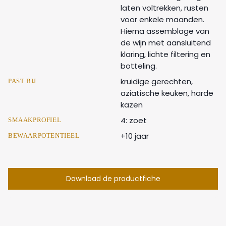
laten voltrekken, rusten
voor enkele maanden.
Hierna assemblage van
de wijn met aansluitend
klaring, lichte filtering en
botteling.
kruidige gerechten,
PAST BIJ
aziatische keuken, harde
kazen
4: zoet
SMAAKPROFIEL
+10 jaar
BEWAARPOTENTIEEL
Download de productfiche