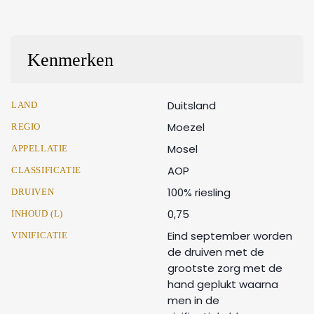
Kenmerken
Duitsland
LAND
Moezel
REGIO
Mosel
APPELLATIE
AOP
CLASSIFICATIE
100% riesling
DRUIVEN
0,75
INHOUD (L)
Eind september worden
VINIFICATIE
de druiven met de
grootste zorg met de
hand geplukt waarna
men in de