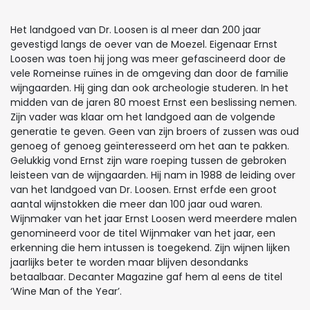
Het landgoed van Dr. Loosen is al meer dan 200 jaar
gevestigd langs de oever van de Moezel. Eigenaar Ernst
Loosen was toen hij jong was meer gefascineerd door de
vele Romeinse ruïnes in de omgeving dan door de familie
wijngaarden. Hij ging dan ook archeologie studeren. In het
midden van de jaren 80 moest Ernst een beslissing nemen.
Zijn vader was klaar om het landgoed aan de volgende
generatie te geven. Geen van zijn broers of zussen was oud
genoeg of genoeg geïnteresseerd om het aan te pakken.
Gelukkig vond Ernst zijn ware roeping tussen de gebroken
leisteen van de wijngaarden. Hij nam in 1988 de leiding over
van het landgoed van Dr. Loosen. Ernst erfde een groot
aantal wijnstokken die meer dan 100 jaar oud waren.
Wijnmaker van het jaar Ernst Loosen werd meerdere malen
genomineerd voor de titel Wijnmaker van het jaar, een
erkenning die hem intussen is toegekend. Zijn wijnen lijken
jaarlijks beter te worden maar blijven desondanks
betaalbaar. Decanter Magazine gaf hem al eens de titel
‘Wine Man of the Year’.