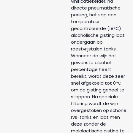
vinificatiekelder, na
directe pneumatische
persing, het sap een
temperatuur
gecontroleerde (18°C)
alcoholische gisting laat
ondergaan op
roestvrijstalen tanks.
Wanneer de wijn het
gewenste alcohol
percentage heeft
bereikt, wordt deze zeer
snel afgekoeld tot 0°C
om de gisting geheel te
stoppen. Na speciale
filtering wordt de wijn
overgestoken op schone
rvs-tanks en laat men
deze zonder de
malolactische gisting te