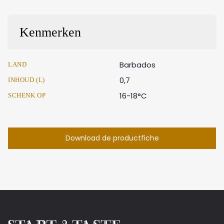
Kenmerken
Barbados
LAND
0,7
INHOUD (L)
16-18°C
SCHENK OP
Download de productfiche