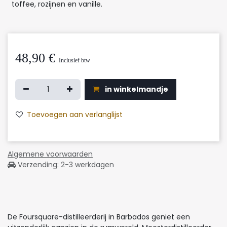
toffee, rozijnen en vanille.
48,90
€
Inclusief btw
in winkelmandje
Toevoegen aan verlanglijst
Algemene voorwaarden
Verzending: 2-3 werkdagen
De Foursquare-distilleerderij in Barbados geniet een