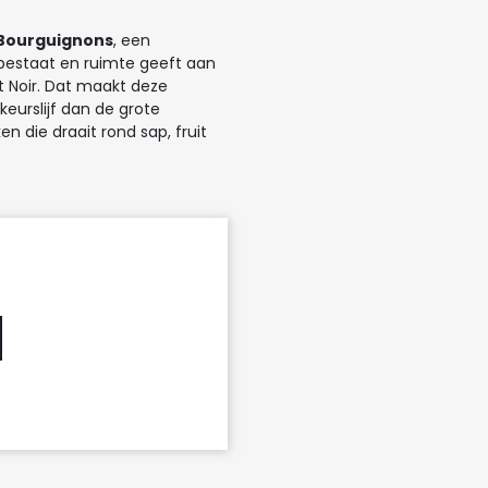
Bourguignons
, een
 bestaat en ruimte geeft aan
 Noir. Dat maakt deze
keurslijf dan de grote
 die draait rond sap, fruit