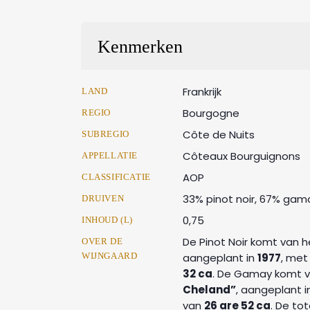
Kenmerken
Frankrijk
LAND
Bourgogne
REGIO
Côte de Nuits
SUBREGIO
Côteaux Bourguignons
APPELLATIE
AOP
CLASSIFICATIE
33% pinot noir, 67% gam
DRUIVEN
0,75
INHOUD (L)
De Pinot Noir komt van h
OVER DE
WIJNGAARD
aangeplant in
1977
, met
32 ca
. De Gamay komt v
Cheland”
, aangeplant 
van
26 are 52 ca
. De to