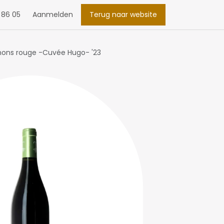
 86 05
Aanmelden
Terug naar website
ons rouge -Cuvée Hugo- '23