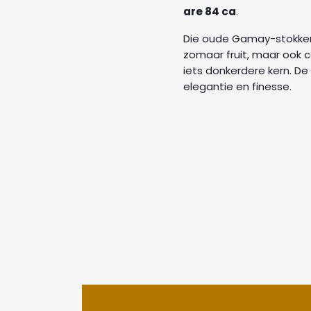
are 84 ca
.
Die oude Gamay-stokken z
zomaar fruit, maar ook 
iets donkerdere kern. De 
elegantie en finesse.