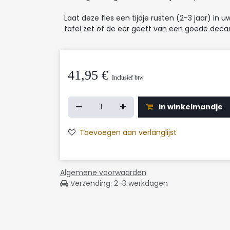
Laat deze fles een tijdje rusten (2-3 jaar) in u
tafel zet of de eer geeft van een goede decan
41,95
€
Inclusief btw
in winkelmandje
Toevoegen aan verlanglijst
Algemene voorwaarden
Verzending: 2-3 werkdagen