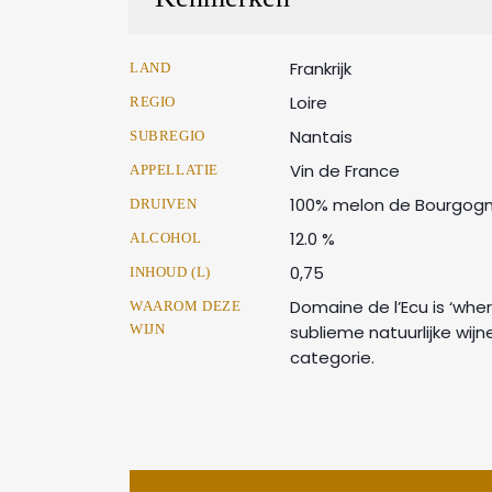
Frankrijk
LAND
Loire
REGIO
Nantais
SUBREGIO
Vin de France
APPELLATIE
100% melon de Bourgog
DRUIVEN
12.0 %
ALCOHOL
0,75
INHOUD (L)
Domaine de l’Ecu is ‘wher
WAAROM DEZE
WIJN
sublieme natuurlijke wijne
categorie.