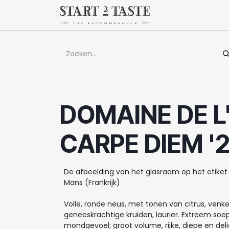
Overslaan naar inhoud
Winkel
Evenem
DOMAINE DE L
CARPE DIEM '
De afbeelding van het glasraam op het etike
Mans (Frankrijk)
Volle, ronde neus, met tonen van citrus, venkel
geneeskrachtige kruiden, laurier. Extreem soep
mondgevoel; groot volume, rijke, diepe en deli