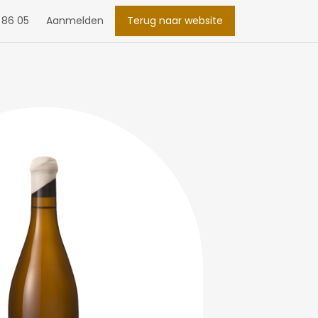
 86 05
Aanmelden
Terug naar website