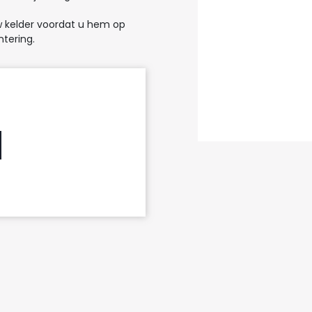
w kelder ​​voordat u hem op
tering.