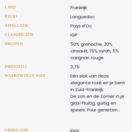
Frankrijk
LAND
Languedoc
REGIO
Pays d'Oc
APPELLATIE
IGP
CLASSIFICATIE
50% grenache, 20%
DRUIVEN
cinsault, 15% syrah, 5%
carignan rouge
0,75
INHOUD (L)
Eén slok van deze
WAAROM DEZE WIJN
elegante rosé en je bent
in Zuid-Frankrijk.
De zon en de zomer in je
glas! Fruitig, guitig en
speels. Puur genieten…
inox
VINIFICATIE