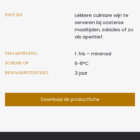
Lekkere culiniare wijn te
PAST BIJ
serveren bij oosterse
maaltijden, salades of zo
als aperitief.
1: fris – mineraal
SMAAKPROFIEL
6-8°C
SCHENK OP
3 jaar
BEWAARPOTENTIEEL
Download de productfiche