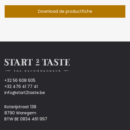
Download de productfiche
+32 56 608 605
+32 476 41 77 41
info@start2taste.be
Roterijstraat 138
8790 Waregem
BTW BE 0834 461 997