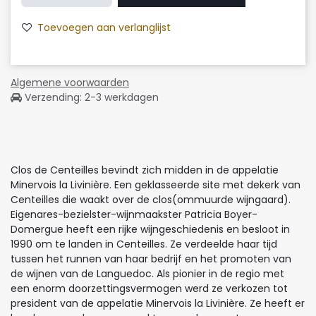
Toevoegen aan verlanglijst
Algemene voorwaarden
Verzending: 2-3 werkdagen
Clos de Centeilles bevindt zich midden in de appelatie
Minervois la Livinière. Een geklasseerde site met dekerk van
Centeilles die waakt over de clos(ommuurde wijngaard).
Eigenares-bezielster-wijnmaakster Patricia Boyer-
Domergue heeft een rijke wijngeschiedenis en besloot in
1990 om te landen in Centeilles. Ze verdeelde haar tijd
tussen het runnen van haar bedrijf en het promoten van
de wijnen van de Languedoc. Als pionier in de regio met
een enorm doorzettingsvermogen werd ze verkozen tot
president van de appelatie Minervois la Livinière. Ze heeft er