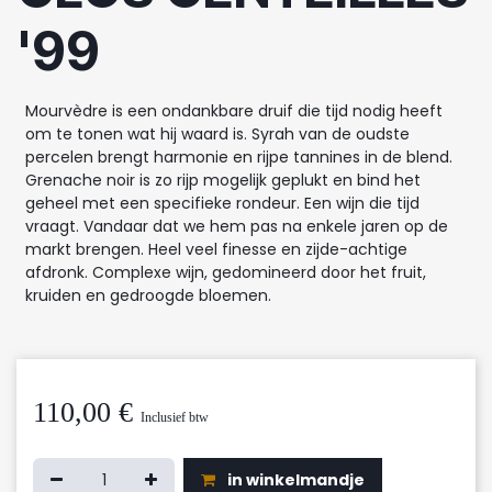
'99
Mourvèdre is een ondankbare druif die tijd nodig heeft
om te tonen wat hij waard is. Syrah van de oudste
percelen brengt harmonie en rijpe tannines in de blend.
Grenache noir is zo rijp mogelijk geplukt en bind het
geheel met een specifieke rondeur. Een wijn die tijd
vraagt. Vandaar dat we hem pas na enkele jaren op de
markt brengen. Heel veel finesse en zijde-achtige
afdronk. Complexe wijn, gedomineerd door het fruit,
kruiden en gedroogde bloemen.
110,00
€
Inclusief btw
in winkelmandje