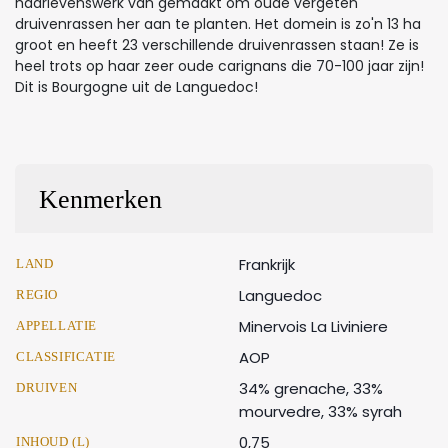
haarlevenswerk van gemaakt om oude vergeten
druivenrassen her aan te planten. Het domein is zo'n 13 ha
groot en heeft 23 verschillende druivenrassen staan! Ze is
heel trots op haar zeer oude carignans die 70-100 jaar zijn!
Dit is Bourgogne uit de Languedoc!
Kenmerken
Frankrijk
LAND
Languedoc
REGIO
Minervois La Liviniere
APPELLATIE
AOP
CLASSIFICATIE
34% grenache, 33%
DRUIVEN
mourvedre, 33% syrah
0,75
INHOUD (L)