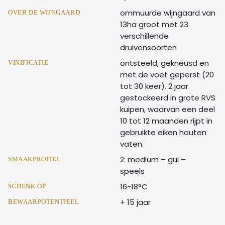
ommuurde wijngaard van
OVER DE WIJNGAARD
13ha groot met 23
verschillende
druivensoorten
ontsteeld, gekneusd en
VINIFICATIE
met de voet geperst (20
tot 30 keer). 2 jaar
gestockeerd in grote RVS
kuipen, waarvan een deel
10 tot 12 maanden rijpt in
gebruikte eiken houten
vaten.
2: medium – gul –
SMAAKPROFIEL
speels
16-18°C
SCHENK OP
+ 15 jaar
BEWAARPOTENTIEEL