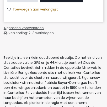
Toevoegen aan verlanglijst
Algemene voorwaarden
Verzending: 2-3 werkdagen
Beeld je in... een klein doodlopend straatje. Op het eind van
dit straatje valt je GPS en je GSM uit...je bent er! Clos de
Centeilles bevindt zich midden in de appelatie Minervois la
Livinière. Een geklasseerde site met de kerk van Centeilles
die waakt over de clos(ommuurde wijngaard). Eigenares-
bezielster-wijnmaakster Patricia Boyer-Domergue heeft
een rijke wijngeschiedenis en besloot in 1990 om te landen
in Centeilles. Ze verdeelde haar tijd tussen het runnen van
haar bedrijf en het promoten van de wijnen van de
Languedoc. Als pionier in de regio met een enorm