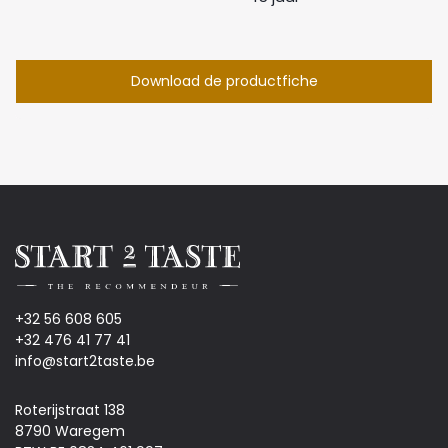
Download de productfiche
+32 56 608 605
+32 476 41 77 41
info@start2taste.be
Roterijstraat 138
8790 Waregem