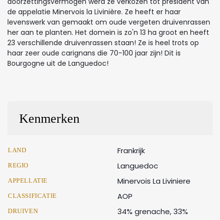
doorzettingsvermogen werd ze verkozen tot president van
de appelatie Minervois la Livinière. Ze heeft er haar
levenswerk van gemaakt om oude vergeten druivenrassen
her aan te planten. Het domein is zo'n 13 ha groot en heeft
23 verschillende druivenrassen staan! Ze is heel trots op
haar zeer oude carignans die 70-100 jaar zijn! Dit is
Bourgogne uit de Languedoc!
Kenmerken
Frankrijk
LAND
Languedoc
REGIO
Minervois La Liviniere
APPELLATIE
AOP
CLASSIFICATIE
34% grenache, 33%
DRUIVEN