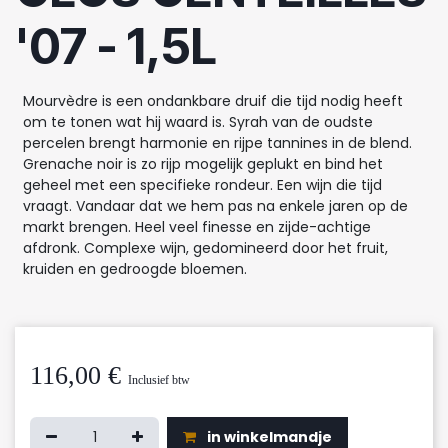
'07 - 1,5L
Mourvèdre is een ondankbare druif die tijd nodig heeft
om te tonen wat hij waard is. Syrah van de oudste
percelen brengt harmonie en rijpe tannines in de blend.
Grenache noir is zo rijp mogelijk geplukt en bind het
geheel met een specifieke rondeur. Een wijn die tijd
vraagt. Vandaar dat we hem pas na enkele jaren op de
markt brengen. Heel veel finesse en zijde-achtige
afdronk. Complexe wijn, gedomineerd door het fruit,
kruiden en gedroogde bloemen.
116,00
€
Inclusief btw
in winkelmandje