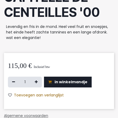
CENTEILLES '00
Levendig en fris in de mond. Heel veel fruit en snoepjes,
het einde heeft zachte tannines en een lange afdronk.
wat een elegantie!
115,00
€
Inclusief btw
in winkelmandje
Toevoegen aan verlanglijst
Algemene voorwaarden