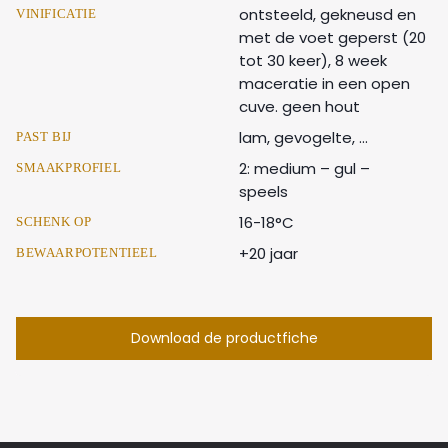
ontsteeld, gekneusd en
VINIFICATIE
met de voet geperst (20
tot 30 keer), 8 week
maceratie in een open
cuve. geen hout
lam, gevogelte, ...
PAST BIJ
2: medium – gul –
SMAAKPROFIEL
speels
16-18°C
SCHENK OP
+20 jaar
BEWAARPOTENTIEEL
Download de productfiche