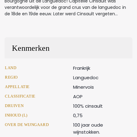
Bourgogne uit de Languedoc! Capitelle Cinsault was
verantwoordelijk voor de grand crus van de languedoc in
de 18de en 19de eeuw. Later werd Cinsault vergeten...
Kenmerken
Frankrijk
LAND
Languedoc
REGIO
Minervois
APPELLATIE
AOP
CLASSIFICATIE
100% cinsault
DRUIVEN
0,75
INHOUD (L)
100 jaar oude
OVER DE WIJNGAARD
wijnstokken.