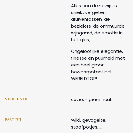
Alles aan deze wijn is
uniek.. vergeten
druivenrassen, de
bezielers, de ommuurde
wijngaard, de emotie in
het glas,...
Ongelooflijke elegantie,
finesse en puurheid met
een heel groot
bewaarpotentieel.
WERELDTOP!
cuves - geen hout
VINIFICATIE
Wild, gevogelte,
PAST BIJ
stoofpotjes, ...