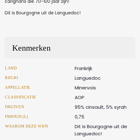
carignans die 70-100 jaar zijn!
Dit is Bourgogne uit de Languedoc!
Kenmerken
Frankrijk
LAND
Languedoc
REGIO
Minervois
APPELLATIE
AOP
CLASSIFICATIE
95% cinsault, 5% syrah
DRUIVEN
0,75
INHOUD (L)
Dit is Bourgogne uit de
WAAROM DEZE WIJN
Languedoc!