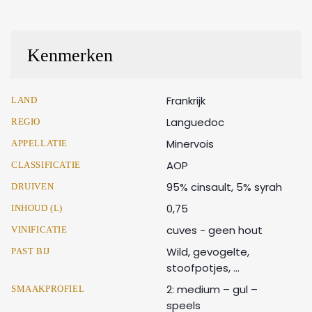
Kenmerken
Frankrijk
LAND
Languedoc
REGIO
Minervois
APPELLATIE
AOP
CLASSIFICATIE
95% cinsault, 5% syrah
DRUIVEN
0,75
INHOUD (L)
cuves - geen hout
VINIFICATIE
Wild, gevogelte,
PAST BIJ
stoofpotjes, ...
2: medium – gul –
SMAAKPROFIEL
speels