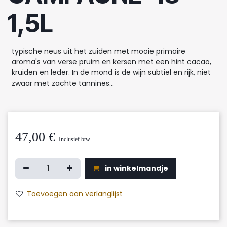
1,5L
typische neus uit het zuiden met mooie primaire
aroma's van verse pruim en kersen met een hint cacao,
kruiden en leder. In de mond is de wijn subtiel en rijk, niet
zwaar met zachte tannines...
47,00
€
Inclusief btw
in winkelmandje
Toevoegen aan verlanglijst