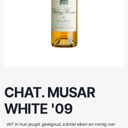
CHAT. MUSAR
WHITE '09
WIT In hun jeugd: geelgoud, subtiel eiken en romig van