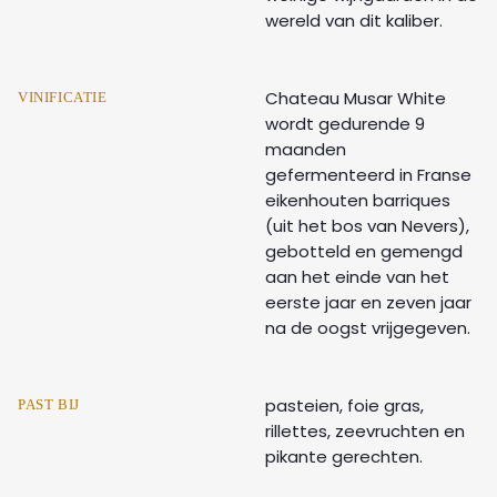
wereld van dit kaliber.
Chateau Musar White
VINIFICATIE
wordt gedurende 9
maanden
gefermenteerd in Franse
eikenhouten barriques
(uit het bos van Nevers),
gebotteld en gemengd
aan het einde van het
eerste jaar en zeven jaar
na de oogst vrijgegeven.
pasteien, foie gras,
PAST BIJ
rillettes, zeevruchten en
pikante gerechten.