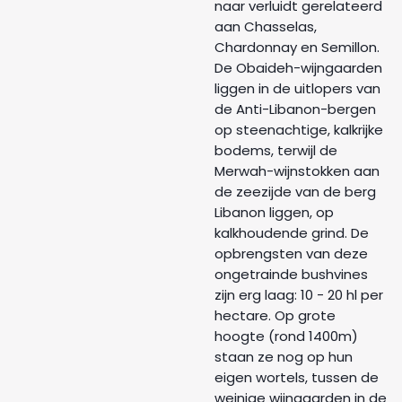
naar verluidt gerelateerd
aan Chasselas,
Chardonnay en Semillon.
De Obaideh-wijngaarden
liggen in de uitlopers van
de Anti-Libanon-bergen
op steenachtige, kalkrijke
bodems, terwijl de
Merwah-wijnstokken aan
de zeezijde van de berg
Libanon liggen, op
kalkhoudende grind. De
opbrengsten van deze
ongetrainde bushvines
zijn erg laag: 10 - 20 hl per
hectare. Op grote
hoogte (rond 1400m)
staan ​​ze nog op hun
eigen wortels, tussen de
weinige wijngaarden in de