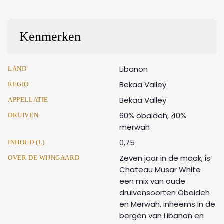
Kenmerken
Libanon
LAND
Bekaa Valley
REGIO
Bekaa Valley
APPELLATIE
60% obaideh, 40%
DRUIVEN
merwah
0,75
INHOUD (L)
Zeven jaar in de maak, is
OVER DE WIJNGAARD
Chateau Musar White
een mix van oude
druivensoorten Obaideh
en Merwah, inheems in de
bergen van Libanon en