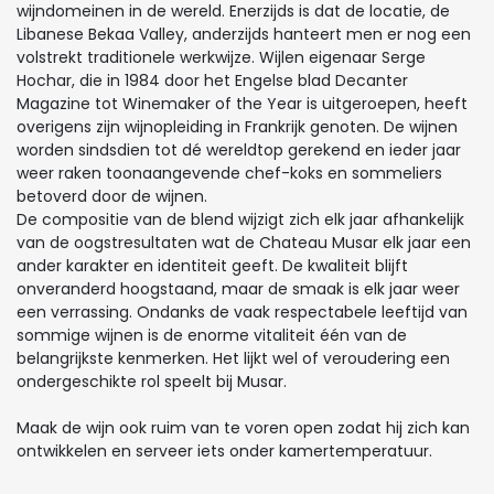
wijndomeinen in de wereld. Enerzijds is dat de locatie, de
Libanese Bekaa Valley, anderzijds hanteert men er nog een
volstrekt traditionele werkwijze. Wijlen eigenaar Serge
Hochar, die in 1984 door het Engelse blad Decanter
Magazine tot Winemaker of the Year is uitgeroepen, heeft
overigens zijn wijnopleiding in Frankrijk genoten. De wijnen
worden sindsdien tot dé wereldtop gerekend en ieder jaar
weer raken toonaangevende chef-koks en sommeliers
betoverd door de wijnen.
De compositie van de blend wijzigt zich elk jaar afhankelijk
van de oogstresultaten wat de Chateau Musar elk jaar een
ander karakter en identiteit geeft. De kwaliteit blijft
onveranderd hoogstaand, maar de smaak is elk jaar weer
een verrassing. Ondanks de vaak respectabele leeftijd van
sommige wijnen is de enorme vitaliteit één van de
belangrijkste kenmerken. Het lijkt wel of veroudering een
ondergeschikte rol speelt bij Musar.
Maak de wijn ook ruim van te voren open zodat hij zich kan
ontwikkelen en serveer iets onder kamertemperatuur.