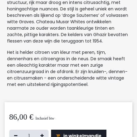
structuur, rijk maar droog en intens citrusachtig, met
honingachtige nuances. De stijl is geheel uniek en wordt
beschreven als lijkend op ‘droge Sauternes’ of volwassen
witte Graves. Chateau Musar Whites ontwikkelen
naarmate ze ouder worden taankleurige tinten en
zachte, pittige karakters. De kelders van Ghazir bevatten
flessen van deze wijn die teruggaan tot 1954.
Het is helder citroen van kleur met peren, tijm,
dennenhars en citroengras in de neus. De smaak heeft
een olieachtig karakter maar met een zurige
citroenzuurgraad in de afdronk. Er zijn kruiden-, dennen-
en citrussmaken - een onderscheidende witte vintage
met een uitstekend rijpingspotentieel.
86,00
€
Inclusief btw
in winkelmandje