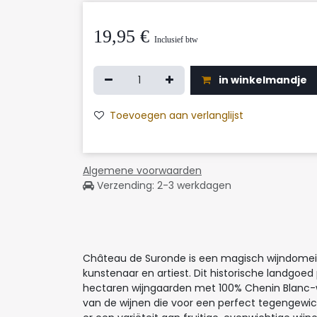
19,95
€
Inclusief btw
in winkelmandje
Toevoegen aan verlanglijst
Algemene voorwaarden
Verzending: 2-3 werkdagen
Château de Suronde is een magisch wijndomein, 
kunstenaar en artiest. Dit historische landgo
hectaren wijngaarden met 100% Chenin Blanc-wij
van de wijnen die voor een perfect tegengewich