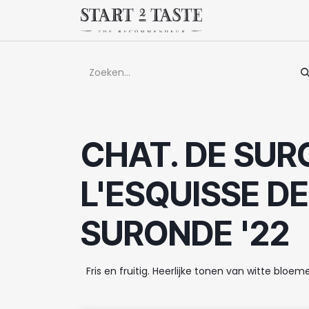
Overslaan naar inhoud
Winkel
Evenem
CHAT. DE SUR
L'ESQUISSE DE
SURONDE '22
Fris en fruitig. Heerlijke tonen van witte blo