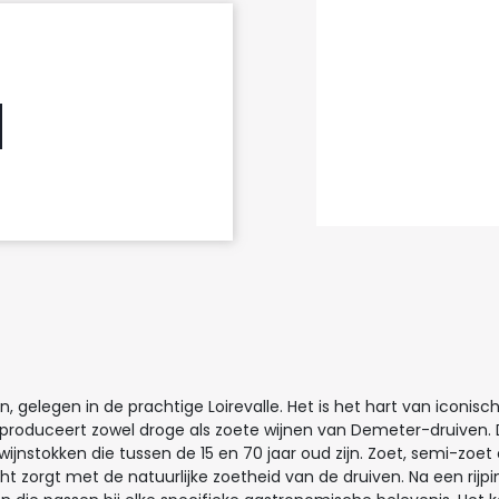
gelegen in de prachtige Loirevalle. Het is het hart van iconisch
ed produceert zowel droge als zoete wijnen van Demeter-druiven
nstokken die tussen de 15 en 70 jaar oud zijn. Zoet, semi-zoet 
t zorgt met de natuurlijke zoetheid van de druiven. Na een rij