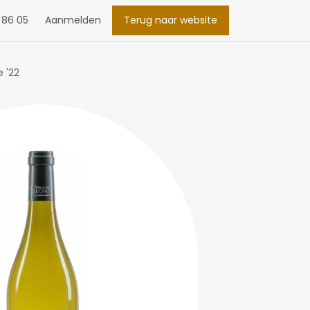
 86 05
Aanmelden
Terug naar website
 '22