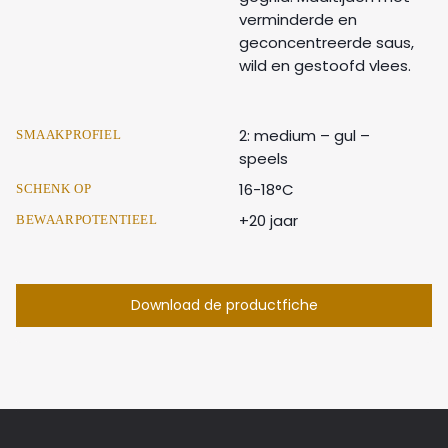
verminderde en
geconcentreerde saus,
wild en gestoofd vlees.
2: medium – gul –
SMAAKPROFIEL
speels
16-18°C
SCHENK OP
+20 jaar
BEWAARPOTENTIEEL
Download de productfiche