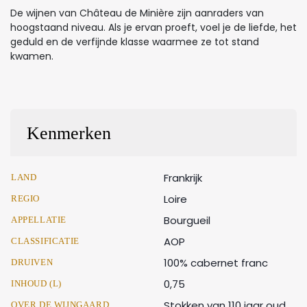
De wijnen van Château de Minière zijn aanraders van
hoogstaand niveau. Als je ervan proeft, voel je de liefde, het
geduld en de verfijnde klasse waarmee ze tot stand
kwamen.
Kenmerken
Frankrijk
LAND
Loire
REGIO
Bourgueil
APPELLATIE
AOP
CLASSIFICATIE
100% cabernet franc
DRUIVEN
0,75
INHOUD (L)
Stokken van 110 jaar oud
OVER DE WIJNGAARD