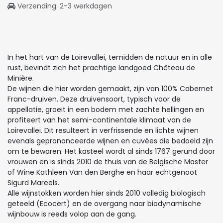
Verzending: 2-3 werkdagen
In het hart van de Loirevallei, temidden de natuur en in alle
rust, bevindt zich het prachtige landgoed Château de
Minière.
De wijnen die hier worden gemaakt, zijn van 100% Cabernet
Franc-druiven. Deze druivensoort, typisch voor de
appellatie, groeit in een bodem met zachte hellingen en
profiteert van het semi-continentale klimaat van de
Loirevallei. Dit resulteert in verfrissende en lichte wijnen
evenals geprononceerde wijnen en cuvées die bedoeld zijn
om te bewaren. Het kasteel wordt al sinds 1767 gerund door
vrouwen en is sinds 2010 de thuis van de Belgische Master
of Wine Kathleen Van den Berghe en haar echtgenoot
Sigurd Mareels.
Alle wijnstokken worden hier sinds 2010 volledig biologisch
geteeld (Ecocert) en de overgang naar biodynamische
wijnbouw is reeds volop aan de gang.