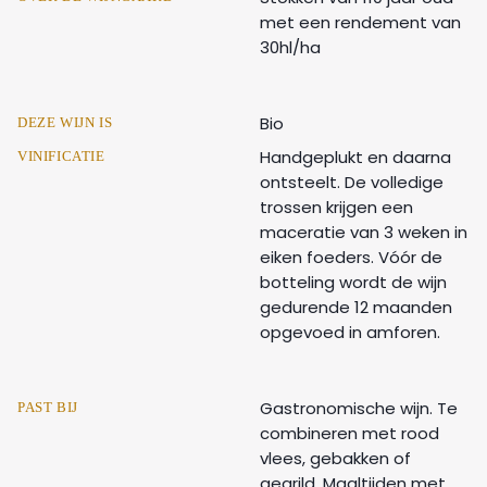
met een rendement van
30hl/ha
Bio
DEZE WIJN IS
Handgeplukt en daarna
VINIFICATIE
ontsteelt. De volledige
trossen krijgen een
maceratie van 3 weken in
eiken foeders. Vóór de
botteling wordt de wijn
gedurende 12 maanden
opgevoed in amforen.
Gastronomische wijn. Te
PAST BIJ
combineren met rood
vlees, gebakken of
gegrild. Maaltijden met