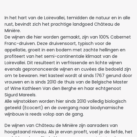
In het hart van de Loirevallei, temidden de natuur en in alle
rust, bevindt zich het prachtige landgoed Château de
Minière.
De wijnen die hier worden gemaakt, zijn van 100% Cabernet
Franc-druiven. Deze druivensoort, typisch voor de
appellatie, groeit in een bodem met zachte hellingen en
profiteert van het semi-continentale klimaat van de
Loirevallei. Dit resulteert in verfrissende en lichte wijnen
evenals geprononceerde wijnen en cuvées die bedoeld zijn
om te bewaren. Het kasteel wordt al sinds 1767 gerund door
vrouwen en is sinds 2010 de thuis van de Belgische Master
of Wine Kathleen Van den Berghe en haar echtgenoot
Sigurd Mareels.
Alle wijnstokken worden hier sinds 2010 volledig biologisch
geteeld (Ecocert) en de overgang naar biodynamische
wijnbouw is reeds volop aan de gang.
De wijnen van Château de Minière zijn aanraders van
hoogstaand niveau. Als je ervan proeft, voel je de liefde, het