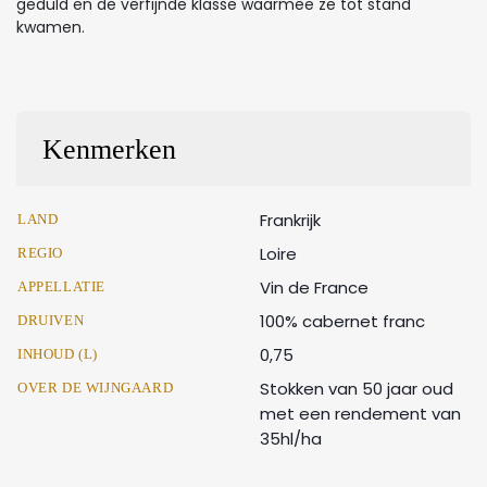
geduld en de verfijnde klasse waarmee ze tot stand
kwamen.
Kenmerken
Frankrijk
LAND
Loire
REGIO
Vin de France
APPELLATIE
100% cabernet franc
DRUIVEN
0,75
INHOUD (L)
Stokken van 50 jaar oud
OVER DE WIJNGAARD
met een rendement van
35hl/ha