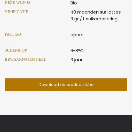
Bio
DEZE WIJN IS
48 maanden sur lattes -
VINIFICATIE
3 gr / L suikerdosering.
apero
PAST BIJ
6-8°C
SCHENK OP
3 jaar
BEWAARPOTENTIEEL
Download de productfiche