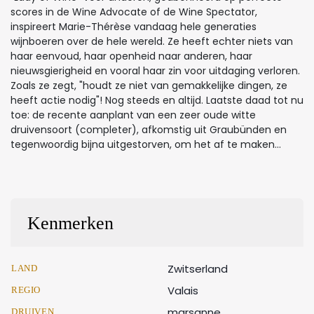
scores in de Wine Advocate of de Wine Spectator,
inspireert Marie-Thérèse vandaag hele generaties
wijnboeren over de hele wereld. Ze heeft echter niets van
haar eenvoud, haar openheid naar anderen, haar
nieuwsgierigheid en vooral haar zin voor uitdaging verloren.
Zoals ze zegt, "houdt ze niet van gemakkelijke dingen, ze
heeft actie nodig"! Nog steeds en altijd. Laatste daad tot nu
toe: de recente aanplant van een zeer oude witte
druivensoort (completer), afkomstig uit Graubünden en
tegenwoordig bijna uitgestorven, om het af te maken...
Kenmerken
Zwitserland
LAND
Valais
REGIO
marsanne
DRUIVEN