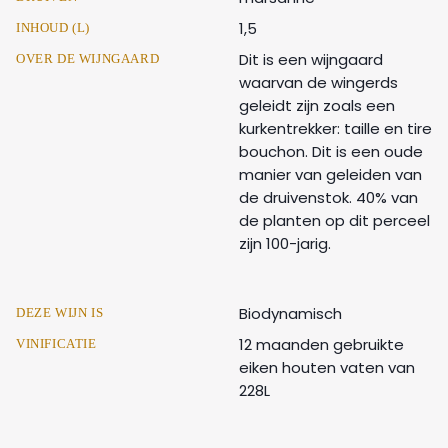
1,5
INHOUD (L)
Dit is een wijngaard
OVER DE WIJNGAARD
waarvan de wingerds
geleidt zijn zoals een
kurkentrekker: taille en tire
bouchon. Dit is een oude
manier van geleiden van
de druivenstok. 40% van
de planten op dit perceel
zijn 100-jarig.
Biodynamisch
DEZE WIJN IS
12 maanden gebruikte
VINIFICATIE
eiken houten vaten van
228L