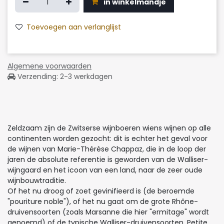
in winkelmandje
Toevoegen aan verlanglijst
Algemene voorwaarden
Verzending: 2-3 werkdagen
Zeldzaam zijn de Zwitserse wijnboeren wiens wijnen op alle
continenten worden gezocht: dit is echter het geval voor
de wijnen van Marie-Thérèse Chappaz, die in de loop der
jaren de absolute referentie is geworden van de Walliser-
wijngaard en het icoon van een land, naar de zeer oude
wijnbouwtraditie.
Of het nu droog of zoet gevinifieerd is (de beroemde
"pouriture noble"), of het nu gaat om de grote Rhône-
druivensoorten (zoals Marsanne die hier "ermitage" wordt
genoemd) of de typische Walliser-druivensoorten, Petite