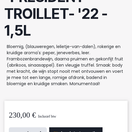
TROILLET- '22 -
1,5L
Bloemig, (blauweregen, lelietje-van-dalen), rokerige en
kruidige aroma's: peper, jeneverbes, leer.
Frambozenbrandewijn, daarna pruimen en gekonfijt fruit
(abrikoos, sinaasappel). Een vleugje truffel. Smaak: body
met kracht, de wijn stopt nooit met ontvouwen en voert
je mee tot een lange, romige afdronk, badend in
bloemige en kruidige smaken. Monumentaal!
230,00
€
Inclusief btw