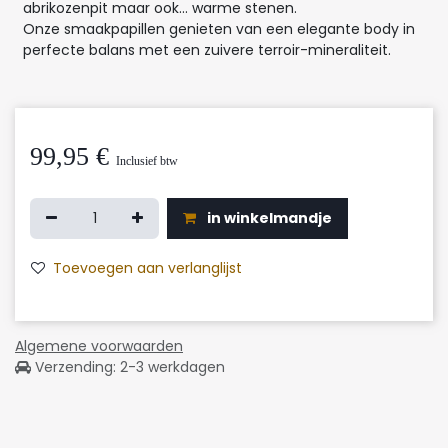
abrikozenpit maar ook... warme stenen.
Onze smaakpapillen genieten van een elegante body in
perfecte balans met een zuivere terroir-mineraliteit.
99,95
€
Inclusief btw
in winkelmandje
Toevoegen aan verlanglijst
Algemene voorwaarden
Verzending: 2-3 werkdagen