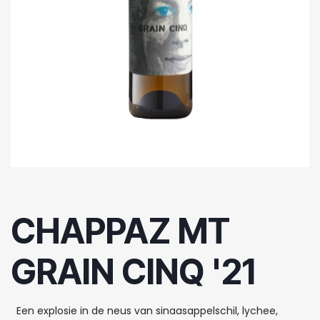
CHAPPAZ MT
GRAIN CINQ '21
Een explosie in de neus van sinaasappelschil, lychee,