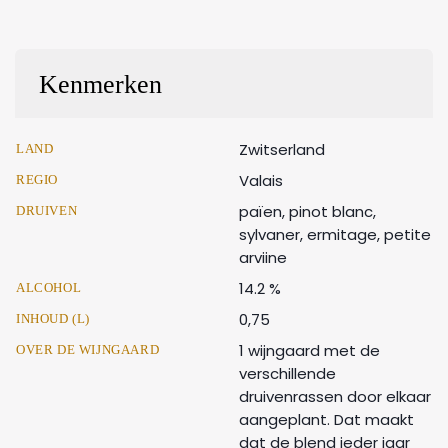
Kenmerken
Zwitserland
LAND
Valais
REGIO
païen, pinot blanc,
DRUIVEN
sylvaner, ermitage, petite
arviine
14.2 %
ALCOHOL
0,75
INHOUD (L)
1 wijngaard met de
OVER DE WIJNGAARD
verschillende
druivenrassen door elkaar
aangeplant. Dat maakt
dat de blend ieder jaar