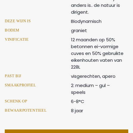
anders is.. de natuur is
dirigent.
Biodynamisch
DEZE WIJN IS
graniet
BODEM
12 maanden op 50%
VINIFICATIE
betonnen ei-vormige
cuves en 50% gebruikte
eikenhouten vaten van
228L
visgerechten, apero
PAST BIJ
2: medium – gul –
SMAAKPROFIEL
speels
6-8°C
SCHENK OP
8 jaar
BEWAARPOTENTIEEL