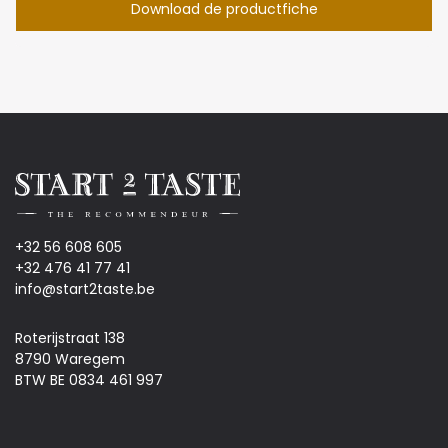
Download de productfiche
+32 56 608 605
+32 476 41 77 41
info@start2taste.be
Roterijstraat 138
8790 Waregem
BTW BE 0834 461 997