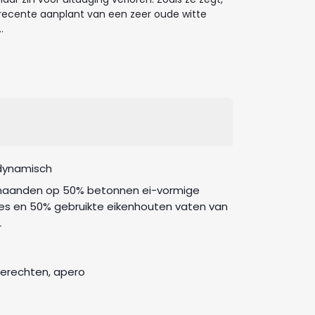
e recente aanplant van een zeer oude witte
.
dynamisch
maanden op 50% betonnen ei-vormige
es en 50% gebruikte eikenhouten vaten van
L
gerechten, apero