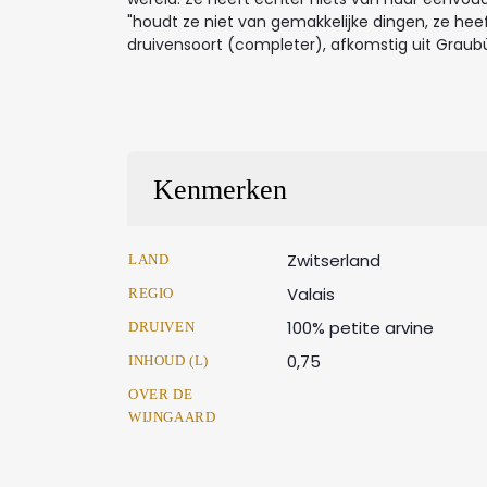
"houdt ze niet van gemakkelijke dingen, ze heef
druivensoort (completer), afkomstig uit Graub
Kenmerken
Zwitserland
LAND
Valais
REGIO
100% petite arvine
DRUIVEN
0,75
INHOUD (L)
OVER DE
WIJNGAARD