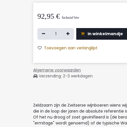
92,95
€
Inclusief btw
in winkelmandje
Toevoegen aan verlanglijst
Algemene voorwaarden
Verzending: 2-3 werkdagen
Zeldzaam zijn de Zwitserse wijnboeren wiens wi
die in de loop der jaren de absolute referentie
Of het nu droog of zoet gevinifieerd is (de be
"ermitage" wordt genoemd) of de typische Walli